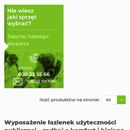
Nie wiesz
jaki sprzęt
wybrać?
Zapytaj naszego
eksperta
Infolinia:
600 33 55 66
napisz do nas
Ilość produktów na stronie:
40
Wyposażenie łazienek użyteczności