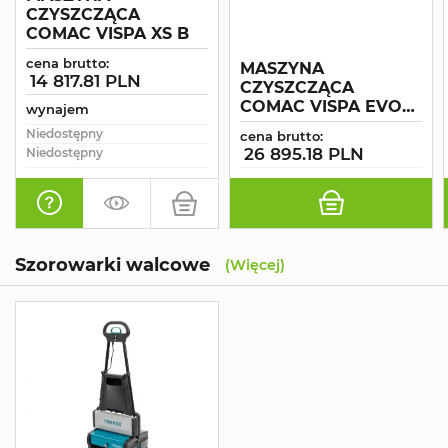
CZYSZCZĄCA
COMAC VISPA XS B
cena brutto:
MASZYNA
14 817.81 PLN
CZYSZCZĄCA
COMAC VISPA EVO
wynajem
LI-ION
Niedostępny
cena brutto:
26 895.18 PLN
Niedostępny
Szorowarki walcowe
(Więcej)