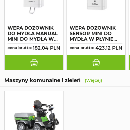
WEPA DOZOWNIK
WEPA DOZOWNIK
DO MYDŁA MANUAL
SENSOR MINI DO
MINI DO MYDŁA W
MYDŁA W PŁYNIE
PIANIE
PIANIE
182.04 PLN
423.12 PLN
cena brutto:
cena brutto:
Maszyny komunalne i zieleń
(Więcej)