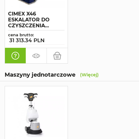
CIMEX X46
ESKALATOR DO
CZYSZCZENIA
SCHODÓW
cena brutto:
RUCHOMYCH
31 313.34 PLN
Maszyny jednotarczowe
(Więcej)