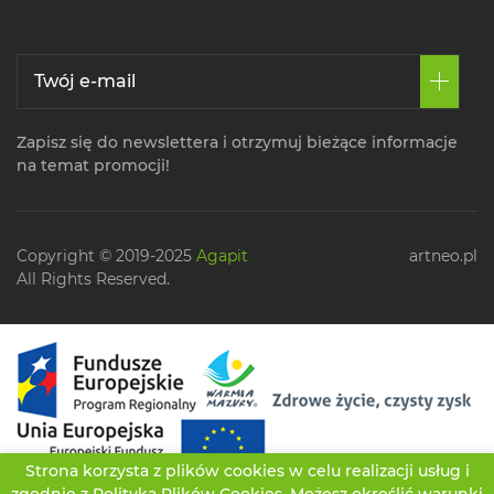
Zapisz się do newslettera i otrzymuj bieżące informacje
na temat promocji!
Copyright © 2019-2025
Agapit
artneo.pl
All Rights Reserved.
Strona korzysta z plików cookies w celu realizacji usług i