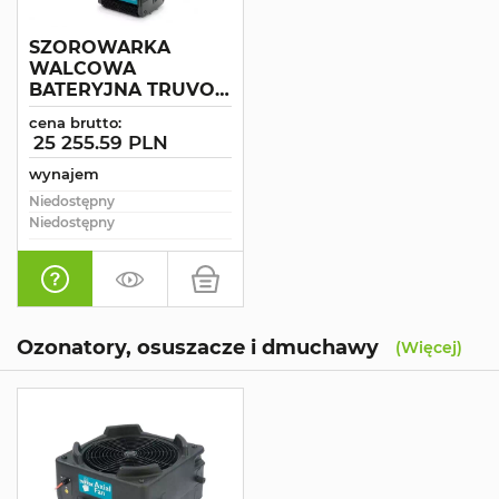
SZOROWARKA
WALCOWA
BATERYJNA TRUVOX
MULTIWASH 340 BP
cena brutto:
25 255.59 PLN
wynajem
Niedostępny
Niedostępny
Ozonatory, osuszacze i dmuchawy
(Więcej)