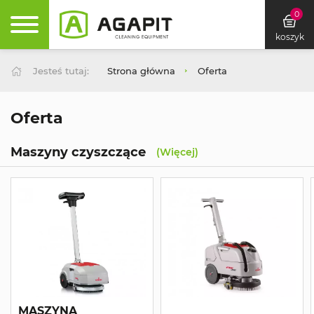
0
koszyk
Jesteś tutaj:
Strona główna
Oferta
Oferta
Maszyny czyszczące
(Więcej)
MASZYNA