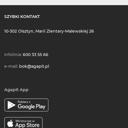
SZYBKI KONTAKT
10-302 Olsztyn, Marii Zientary-Malewskiej 26
Infolinia:
600 33 55 66
e-mail:
bok@agapit.pl
Agapit App