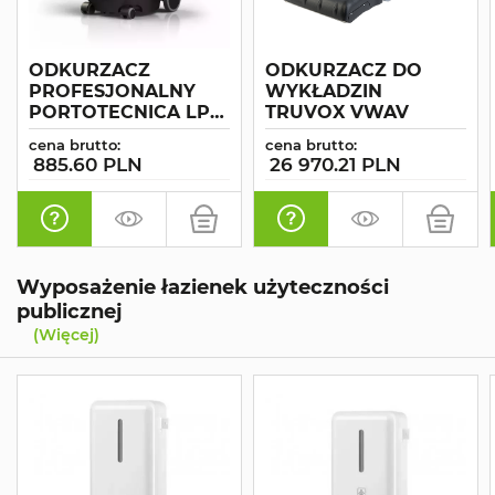
ODKURZACZ
ODKURZACZ DO
PROFESJONALNY
WYKŁADZIN
PORTOTECNICA LP
TRUVOX VWAV
1/12 ECO B DOLPHIN
cena brutto:
cena brutto:
885.60 PLN
26 970.21 PLN
Wyposażenie łazienek użyteczności
publicznej
(Więcej)