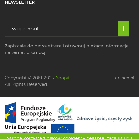
NEWSLETTER
Zapisz się do newslettera i otrzymuj bieżące informacje
na temat promocji!
Copyright © 2019-2025
Agapit
artneo.pl
All Rights Reserved.
Strona korzysta z plików cookies w celu realizacji usług i