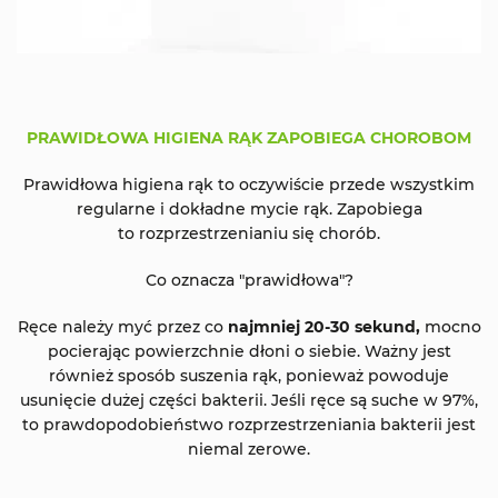
PRAWIDŁOWA HIGIENA RĄK ZAPOBIEGA CHOROBOM
Prawidłowa higiena rąk to oczywiście przede wszystkim
regularne i dokładne mycie rąk. Zapobiega
to rozprzestrzenianiu się chorób.
Co oznacza "prawidłowa"?
Ręce należy myć przez co
najmniej 20-30 sekund,
mocno
pocierając powierzchnie dłoni o siebie. Ważny jest
również sposób suszenia rąk, ponieważ powoduje
usunięcie dużej części bakterii. Jeśli ręce są suche w 97%,
to prawdopodobieństwo rozprzestrzeniania bakterii jest
niemal zerowe.