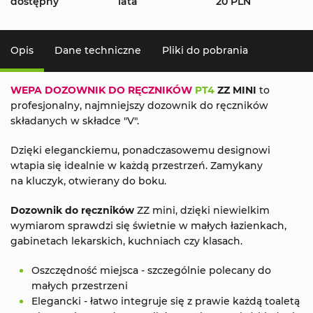
dostępny
lata
20 PLN
Opis
Dane techniczne
Pliki do pobrania
WEPA
DOZOWNIK DO RĘCZNIKÓW
PT4
ZZ MINI
to
profesjonalny, najmniejszy dozownik do ręczników
składanych w składce "V".
Dzięki eleganckiemu, ponadczasowemu designowi
wtapia się idealnie w każdą przestrzeń. Zamykany
na kluczyk, otwierany do boku.
Dozownik do ręczników
ZZ mini, dzięki niewielkim
wymiarom sprawdzi się świetnie w małych łazienkach,
gabinetach lekarskich, kuchniach czy klasach.
Oszczędność miejsca - szczególnie polecany do
małych przestrzeni
Elegancki - łatwo integruje się z prawie każdą toaletą