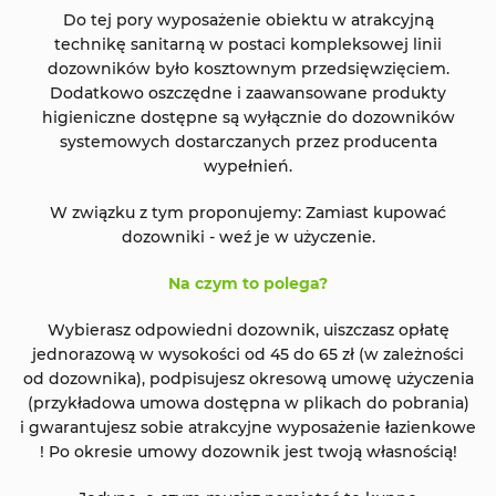
Do tej pory wyposażenie obiektu w atrakcyjną
technikę sanitarną w postaci kompleksowej linii
dozowników było kosztownym przedsięwzięciem.
Dodatkowo oszczędne i zaawansowane produkty
higieniczne dostępne są wyłącznie do dozowników
systemowych dostarczanych przez producenta
wypełnień.
W związku z tym proponujemy: Zamiast kupować
dozowniki - weź je w użyczenie.
Na czym to polega?
Wybierasz odpowiedni dozownik, uiszczasz opłatę
jednorazową w wysokości od 45 do 65 zł (w zależności
od dozownika), podpisujesz okresową umowę użyczenia
(przykładowa umowa dostępna w plikach do pobrania)
i gwarantujesz sobie atrakcyjne wyposażenie łazienkowe
! Po okresie umowy dozownik jest twoją własnością!