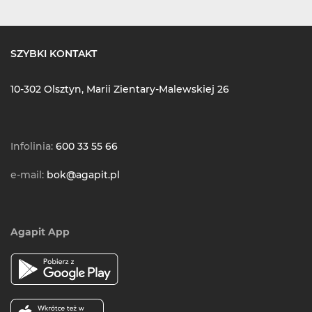
SZYBKI KONTAKT
10-302 Olsztyn, Marii Zientary-Malewskiej 26
Infolinia:
600 33 55 66
e-mail:
bok@agapit.pl
Agapit App