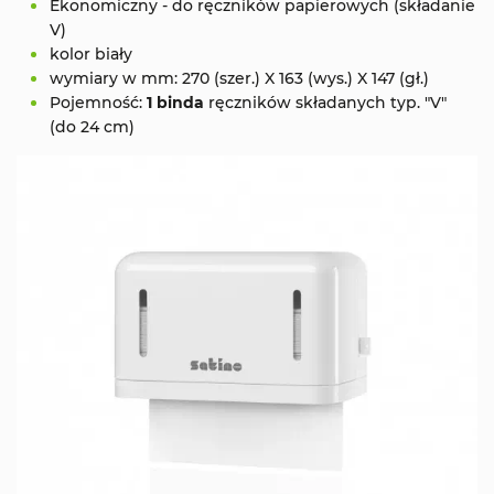
Ekonomiczny - do ręczników papierowych (składanie
V)
kolor biały
wymiary w mm: 270 (szer.) X 163 (wys.) X 147 (gł.)
Pojemność
:
1 binda
ręczników składanych typ. "V"
(do 24 cm)