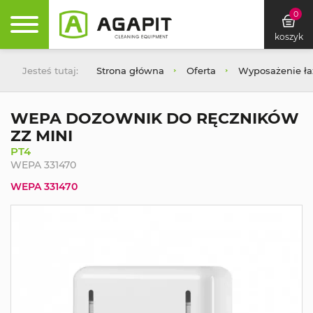
0
koszyk
Jesteś tutaj:
Strona główna
Oferta
Wyposażenie łaz
WEPA DOZOWNIK DO RĘCZNIKÓW
ZZ MINI
PT4
WEPA 331470
WEPA 331470