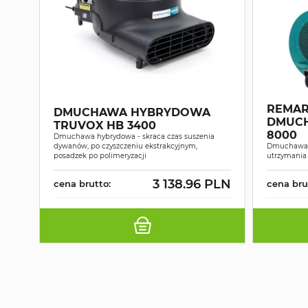
REMAR
DMUCHAWA HYBRYDOWA
DMUCH
TRUVOX HB 3400
8000
Dmuchawa hybrydowa - skraca czas suszenia
dywanów, po czyszczeniu ekstrakcyjnym,
Dmuchawa z
posadzek po polimeryzacji
utrzymania
3 138.96 PLN
cena brutto:
cena bru