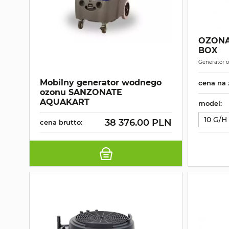
OZONA
BOX
Generator 
Mobilny generator wodnego
cena na 
ozonu SANZONATE
AQUAKART
model:
10 G/H
38 376.00 PLN
cena brutto: