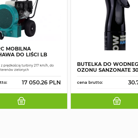
C MOBILNA
AWA DO LIŚCI LB
BUTELKA DO WODNE
 prędkością turbiny 217 km/h, do
OZONU SANZONATE 3
 terenów zielonych
17 050.26 PLN
30.
tto:
cena brutto: