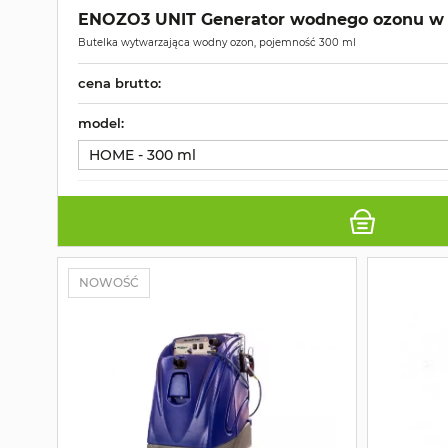
ENOZO3 UNIT Generator wodnego ozonu w 
Butelka wytwarzająca wodny ozon, pojemność 300 ml
cena brutto:
model:
HOME - 300 ml
NOWOŚĆ