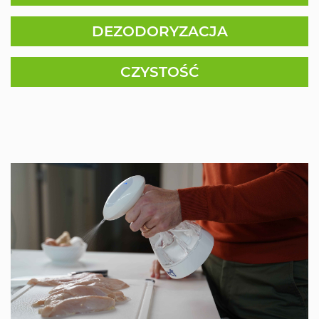
DEZODORYZACJA
CZYSTOŚĆ