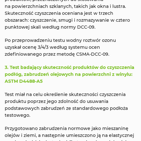
na powierzchniach szklanych, takich jak okna i lustra.
Skuteczność czyszczenia oceniana jest w trzech
obszarach: czyszczenie, smugi i rozmazywanie w cztero
punktowej skali według normy DCC-09.
Po przeprowadzeniu testu wodny roztwór ozonu
uzyskał ocenę 3/4/3 według systemu ocen
zdefiniowanego przez metodę CSMA-DCC-09.
3. Test badający skuteczność produktów do czyszczenia
podłóg, zabrudzeń olejowych na powierzchni z winylu:
ASTM D4488-A5
Test miał na celu określenie skuteczności czyszczenia
produktu poprzez jego zdolność do usuwania
podstawowych zabrudzeń ze standardowego podłoża
testowego.
Przygotowano zabrudzenia normowe jako mieszaninę
olejów i ziemi, a następnie umieszczono ją na elastycznej