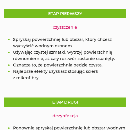
ETAP PIERWSZY
czyszczenie
Spryskaj powierzchnię lub obszar, który chcesz
wyczyścić wodnym ozonem.
Używając czystej szmatki, wytrzyj powierzchnię
równomiernie, aż cały roztwór zostanie usunięty.
Oznacza to, że powierzchnia będzie czysta.
Najlepsze efekty uzyskasz stosując ścierki
z mikrofibry
ETAP DRUGI
dezynfekcja
Ponownie spryskaj powierzchnię lub obszar wodnym