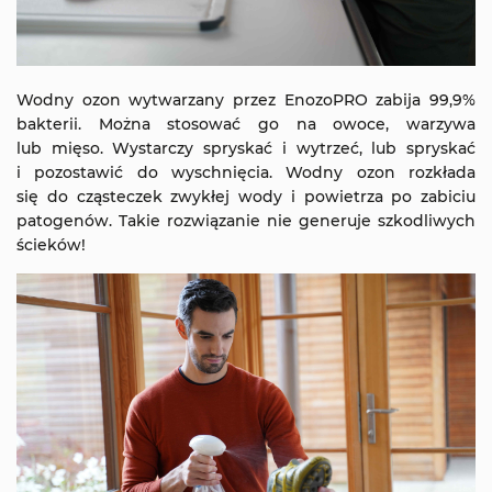
Wodny ozon wytwarzany przez EnozoPRO zabija 99,9%
bakterii. Można stosować go na owoce, warzywa
lub mięso. Wystarczy spryskać i wytrzeć, lub spryskać
i pozostawić do wyschnięcia. Wodny ozon rozkłada
się do cząsteczek zwykłej wody i powietrza po zabiciu
patogenów. Takie rozwiązanie nie generuje szkodliwych
ścieków!