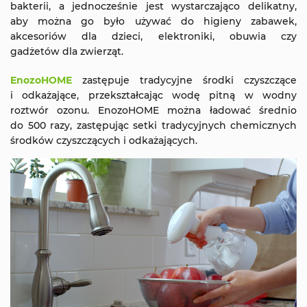
bakterii, a jednocześnie jest wystarczająco delikatny,
aby można go było używać do higieny zabawek,
akcesoriów dla dzieci, elektroniki, obuwia czy
gadżetów dla zwierząt.
EnozoHOME
zastępuje tradycyjne środki czyszczące
i odkażające, przekształcając wodę pitną w wodny
roztwór ozonu. EnozoHOME można ładować średnio
do 500 razy, zastępując setki tradycyjnych chemicznych
środków czyszczących i odkażających.