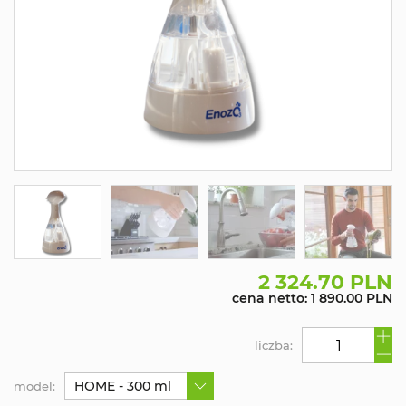
2 324.70 PLN
cena netto: 1 890.00 PLN
liczba:
HOME - 300 ml
model: