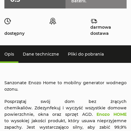
baterii.
darmowa
dostępny
dostawa
Opis
Dane techniczne
Pliki do pobrania
Sanzonate Enozo Home to mobilny generator wodnego
ozonu.
Posprzątaj swój dom bez żrących
chemikaliów. Zdezynfekuj i wyczyść wszystkie domowe
powierzchnie, okna oraz sprzęt AGD.
Enozo HOME
to wysokiej jakości produkt, który usuwa nieprzyjemne
zapachy. Jest wystarczająco silny, aby zabić 99,9%