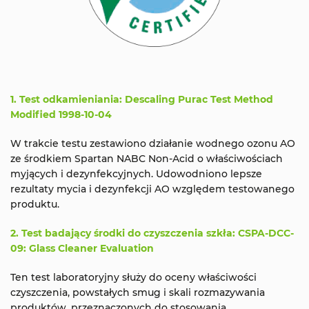
1. Test odkamieniania: Descaling Purac Test Method
Modified 1998-10-04
W trakcie testu zestawiono działanie wodnego ozonu AO
ze środkiem Spartan NABC Non-Acid o właściwościach
myjących i dezynfekcyjnych. Udowodniono lepsze
rezultaty mycia i dezynfekcji AO względem testowanego
produktu.
2. Test badający środki do czyszczenia szkła: CSPA-DCC-
09: Glass Cleaner Evaluation
Ten test laboratoryjny służy do oceny właściwości
czyszczenia, powstałych smug i skali rozmazywania
produktów, przeznaczonych do stosowania