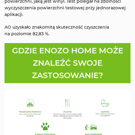
powierzchni, jaką jest winyl. Test polegał na zdolności
wyczyszczenia powierzchni testowej przy jednorazowej
aplikacji.
AO uzyskało znakomitą skuteczność czyszczenia
na poziomie 82,83 %.
GDZIE ENOZO HOME MOŻE
ZNALEŹĆ SWOJE
ZASTOSOWANIE?