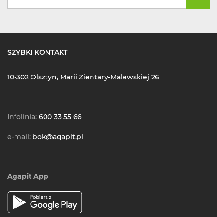
SZYBKI KONTAKT
10-302 Olsztyn, Marii Zientary-Malewskiej 26
Infolinia:
600 33 55 66
e-mail:
bok@agapit.pl
Agapit App