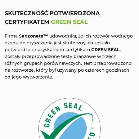
SKUTECZNOŚĆ POTWIERDZONA
CERTYFIKATEM
GREEN SEAL
Firma
Sanzonate™
udowodniła, że ich roztwór wodnego
ozonu do czyszczenia jest skuteczny, co zostało
potwierdzone uzyskaniem certyfikatu
GREEN SEAL.
Zostały przeprowadzone testy branżowe w trzech
różnych grupach porównawczych. Test przeprowadzono
na roztworze, który był używany po czterech godzinach
od jego wytworzenia.