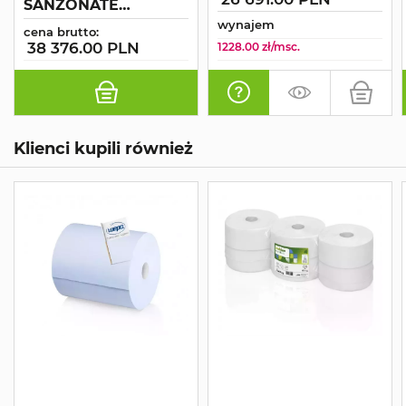
SANZONATE
AQUAKART
wynajem
cena brutto:
38 376.00 PLN
1228.00 zł/msc.
Klienci kupili również