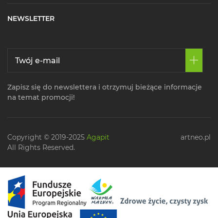
NEWSLETTER
Zapisz się do newslettera i otrzymuj bieżące informacje
na temat promocji!
Copyright © 2019-2025
Agapit
artneo.pl
All Rights Reserved.