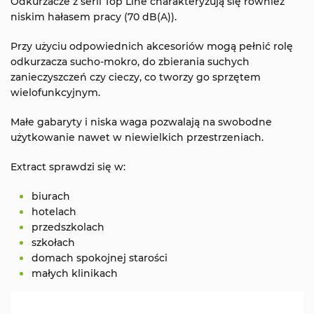
Odkurzacze z serii Top Line charakteryzują się również
niskim hałasem pracy (70 dB(A)).
Przy użyciu odpowiednich akcesoriów mogą pełnić rolę
odkurzacza sucho-mokro, do zbierania suchych
zanieczyszczeń czy cieczy, co tworzy go sprzętem
wielofunkcyjnym.
Małe gabaryty i niska waga pozwalają na swobodne
użytkowanie nawet w niewielkich przestrzeniach.
Extract sprawdzi się w:
biurach
hotelach
przedszkolach
szkołach
domach spokojnej starości
małych klinikach