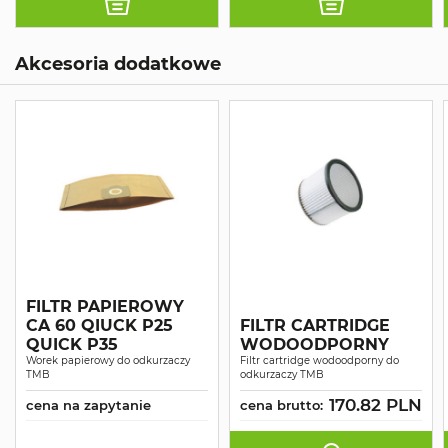
Akcesoria dodatkowe
FILTR PAPIEROWY
CA 60 QIUCK P25
FILTR CARTRIDGE
QUICK P35
WODOODPORNY
Worek papierowy do odkurzaczy
Filtr cartridge wodoodporny do
TMB
odkurzaczy TMB
170.82 PLN
cena na zapytanie
cena brutto: