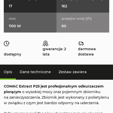
17
162
moc
przepływ wody [l/h]
1100 W
60
gwarancja: 2
darmowa
dostępny
lata
dostawa
Opis
Dane techniczne
Zestaw zawiera
COMAC Extract P25 jest profesjonalnym odkurzaczem
piorącym
o wysokiej mocy oraz pojemnym zbiorniku
na zanieczyszczenia. Zbiornik jest wykonany z polietylenu
w związku z czym jest bardzo odporny na uderzenia.