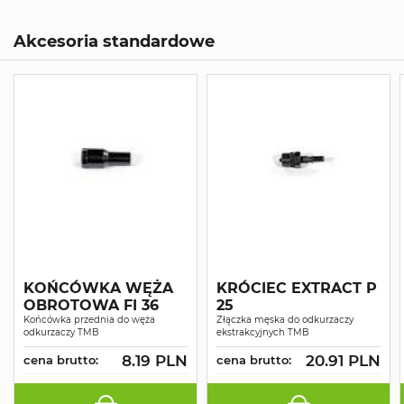
Akcesoria standardowe
KOŃCÓWKA WĘŻA
KRÓCIEC EXTRACT P
OBROTOWA FI 36
25
Końcówka przednia do węża
Złączka męska do odkurzaczy
odkurzaczy TMB
ekstrakcyjnych TMB
8.19 PLN
20.91 PLN
cena brutto:
cena brutto: