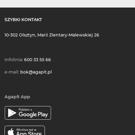
SZYBKI KONTAKT
10-302 Olsztyn, Marii Zientary-Malewskiej 26
Infolinia:
600 33 55 66
e-mail:
bok@agapit.pl
Agapit App