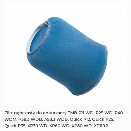
Filtr gąbczasty do odkurzaczy TMB P11 WD, P25 WD, P40
WDM, P58.3 WDB, A58.3 WDB, Quick P12, Quick P25,
Quick P35, XP30 WD, XP60 WD, XP80 WD, XP110.2