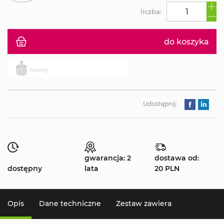
liczba:
do koszyka
Udostępnij:
gwarancja: 2
dostawa od:
dostępny
lata
20 PLN
Opis
Dane techniczne
Zestaw zawiera