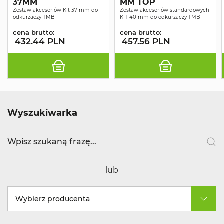
37MM
MM TOP
Zestaw akcesoriów Kit 37 mm do
Zestaw akcesoriów standardowych
odkurzaczy TMB
KIT 40 mm do odkurzaczy TMB
cena brutto:
cena brutto:
432.44 PLN
457.56 PLN
Wyszukiwarka
lub
Wybierz producenta