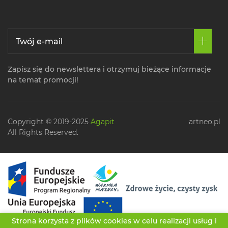
Zapisz się do newslettera i otrzymuj bieżące informacje
na temat promocji!
Copyright © 2019-2025
Agapit
artneo.pl
All Rights Reserved.
Strona korzysta z plików cookies w celu realizacji usług i