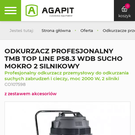
0
koszyk
Jesteś tutaj:
Strona główna
Oferta
Odkurzacze pr
ODKURZACZ PROFESJONALNY
TMB TOP LINE P58.3 WDB SUCHO
MOKRO 2 SILNIKOWY
Profesjonalny odkurzacz przemysłowy do odkurzania
suchych zabrudzeń i cieczy, moc 2000 W, 2 silniki
CO107598
z zestawem akcesoriów