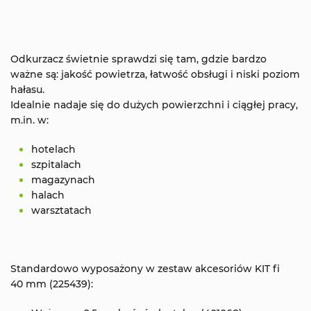
Odkurzacz świetnie sprawdzi się
tam, gdzie bardzo
ważne są: jakość powietrza, łatwość obsługi i niski poziom
hałasu.
Idealnie nadaje się do dużych powierzchni i ciągłej pracy,
m.in. w:
hotelach
szpitalach
magazynach
halach
warsztatach
Standardowo wyposażony w zestaw akcesoriów KIT fi
40 mm (225439):