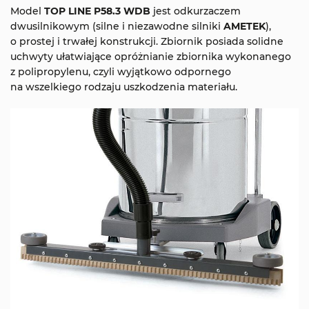
Model
TOP LINE P58.3 WDB
jest odkurzaczem
dwusilnikowym (silne i niezawodne silniki
AMETEK
),
o prostej i trwałej konstrukcji. Zbiornik posiada solidne
uchwyty ułatwiające opróżnianie zbiornika wykonanego
z polipropylenu, czyli wyjątkowo odpornego
na wszelkiego rodzaju uszkodzenia materiału.