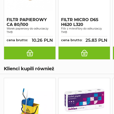
FILTR PAPIEROWY
FILTR MICRO D65
CA 80/100
H620 L320
Worek papierowy do odkurzaczy
Filtr z mikrofibry do odkurzaczy
TMB
TMB
10.26 PLN
25.83 PLN
cena brutto:
cena brutto:
Klienci kupili również