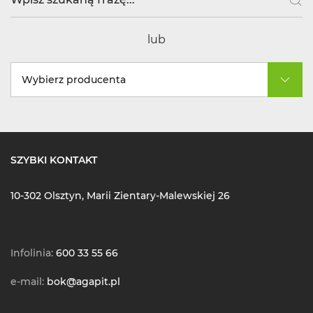
lub
Wybierz producenta
SZYBKI KONTAKT
10-302 Olsztyn, Marii Zientary-Malewskiej 26
Infolinia:
600 33 55 66
e-mail:
bok@agapit.pl