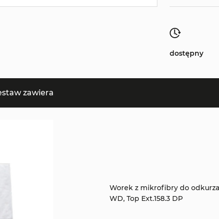
dostępny
estaw zawiera
Worek z mikrofibry do odkurz
WD, Top Ext.158.3 DP