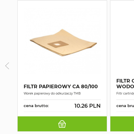
FILTR
FILTR PAPIEROWY CA 80/100
WODO
Worek papierowy do odkurzaczy TMB
Filtr cart
10.26 PLN
cena brutto:
cena bru