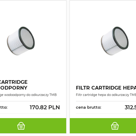
 CARTRIDGE
ODPORNY
FILTR CARTRIDGE HEPA
ridge wodoodporny do odkurzaczy TMB
Filtr cartridge hepa do odkurzaczy TM
170.82 PLN
312
tto:
cena brutto: