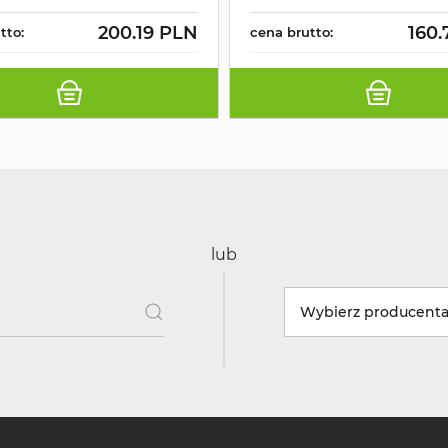
200.19 PLN
160.
tto:
cena brutto:
lub
Wybierz producent