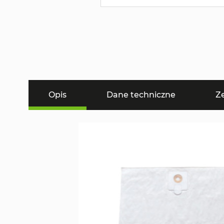
Opis
Dane techniczne
Z