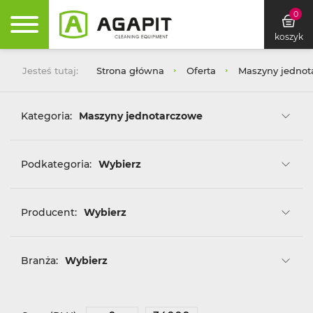
0
koszyk
Jesteś tutaj:
Strona główna
Oferta
Maszyny jednot
Kategoria:
Maszyny jednotarczowe
Podkategoria:
Wybierz
Producent:
Wybierz
Branża:
Wybierz