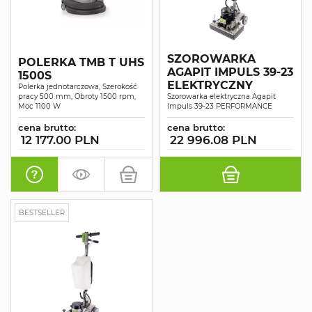
SZOROWARKA
POLERKA TMB T UHS
AGAPIT IMPULS 39-23
1500S
ELEKTRYCZNY
Polerka jednotarczowa, Szerokość
pracy 500 mm, Obroty 1500 rpm,
Szorowarka elektryczna Agapit
Moc 1100 W
Impuls 39-23 PERFORMANCE
cena brutto:
cena brutto:
12 177.00 PLN
22 996.08 PLN
BESTSELLER