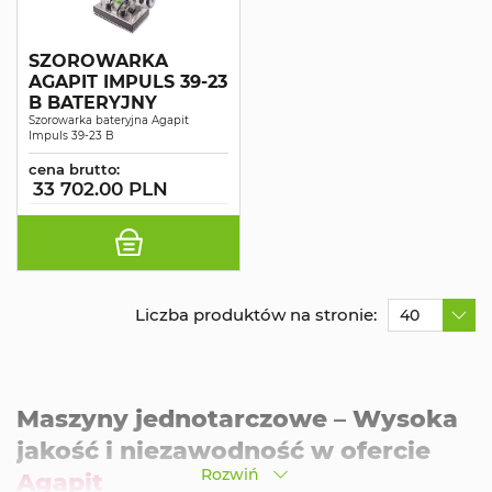
SZOROWARKA
AGAPIT IMPULS 39-23
B BATERYJNY
Szorowarka bateryjna Agapit
Impuls 39-23 B
cena brutto:
33 702.00 PLN
Liczba produktów na stronie:
40
Maszyny jednotarczowe – Wysoka
jakość i niezawodność w ofercie
Rozwiń
Agapit