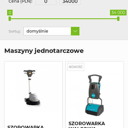
Cena (PLN):
0
34 000
domyślnie
Sortuj:
Maszyny jednotarczowe
NOWOŚĆ
SZOROWARKA
SZOROWARKA