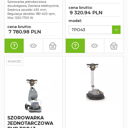
Szorowarka jednotarczowa
dwubiegowa, Zasilana elektrycznie,
cena brutto:
Średnica szczotki 430 mm,
9 320.94 PLN
Regulacja obrotów 180-400 rpm,
Moc 1250-1700 W
model:
cena brutto:
TPO43
7 780.98 PLN
NOWOŚĆ
SZOROWARKA
JEDNOTARCZOWA