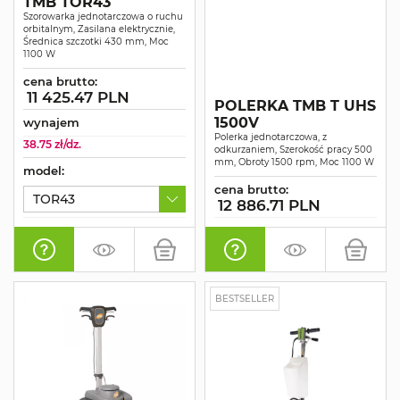
TMB TOR43
Szorowarka jednotarczowa o ruchu
orbitalnym, Zasilana elektrycznie,
Średnica szczotki 430 mm, Moc
1100 W
cena brutto:
11 425.47 PLN
POLERKA TMB T UHS
1500V
wynajem
Polerka jednotarczowa, z
38.75 zł/dz.
odkurzaniem, Szerokość pracy 500
mm, Obroty 1500 rpm, Moc 1100 W
model:
cena brutto:
TOR43
12 886.71 PLN
BESTSELLER