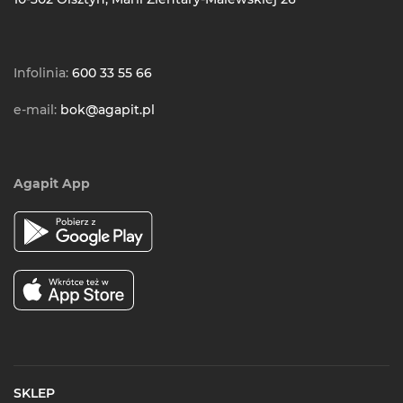
Infolinia:
600 33 55 66
e-mail:
bok@agapit.pl
Agapit App
SKLEP