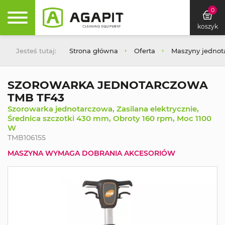
0
koszyk
Jesteś tutaj:
Strona główna
Oferta
Maszyny jednot
SZOROWARKA JEDNOTARCZOWA
TMB TF43
Szorowarka jednotarczowa, Zasilana elektrycznie,
Średnica szczotki 430 mm, Obroty 160 rpm, Moc 1100
W
TMB106155
MASZYNA WYMAGA DOBRANIA AKCESORIÓW