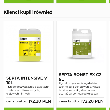
Klienci kupili również
SEPTA BONET EX C2
SEPTA INTENSIVE V1
5L
10L
Płyn do czyszczenia wykładzin
Płyn do doczyszczania powierzchni
technologią bonetowania. Wiąże
z zabrudzeń tłuszczowych,
brud w kapsułki, które łatwo
olejowych i innych
usunąć za pomocą odkurzacza
172.20 PLN
172.20 PLN
cena brutto:
cena brutto: