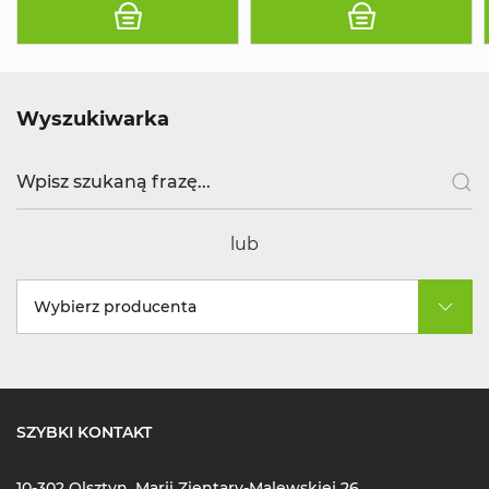
Wyszukiwarka
lub
Wybierz producenta
SZYBKI KONTAKT
10-302 Olsztyn, Marii Zientary-Malewskiej 26