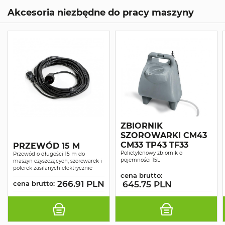
Akcesoria niezbędne do pracy maszyny
ZBIORNIK
SZOROWARKI CM43
CM33 TP43 TF33
PRZEWÓD 15 M
Polietylenowy zbiornik o
Przewód o długości 15 m do
pojemności 15L
maszyn czyszczących, szorowarek i
polerek zasilanych elektrycznie
cena brutto:
266.91 PLN
cena brutto:
645.75 PLN