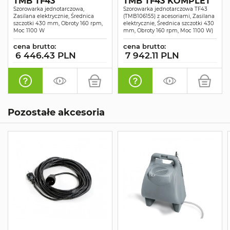
TMB TF43
TMB TF43 KOMPLET
Szorowarka jednotarczowa,
Szorowarka jednotarczowa TF43
Zasilana elektrycznie, Średnica
(TMB106155) z acesoriami, Zasilana
szczotki 430 mm, Obroty 160 rpm,
elektrycznie, Średnica szczotki 430
Moc 1100 W
mm, Obroty 160 rpm, Moc 1100 W)
cena brutto:
cena brutto:
6 446.43 PLN
7 942.11 PLN
Pozostałe akcesoria