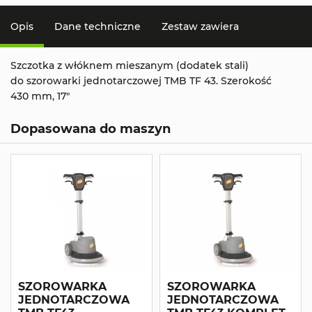
Opis
Dane techniczne
Zestaw zawiera
Szczotka z włóknem mieszanym (dodatek stali)
do szorowarki jednotarczowej TMB TF 43. Szerokość
430 mm, 17"
Dopasowana do maszyn
SZOROWARKA
SZOROWARKA
JEDNOTARCZOWA
JEDNOTARCZOWA