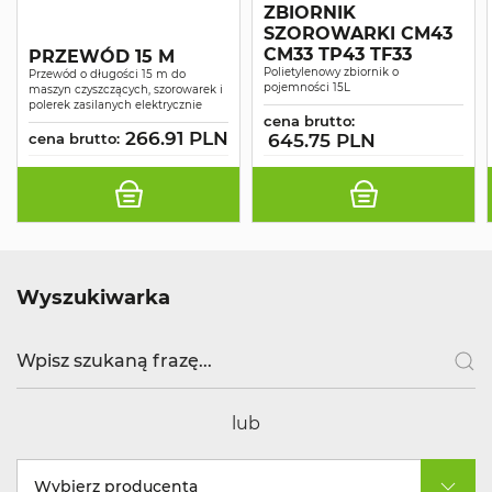
ZBIORNIK
SZOROWARKI CM43
CM33 TP43 TF33
PRZEWÓD 15 M
Polietylenowy zbiornik o
Przewód o długości 15 m do
pojemności 15L
maszyn czyszczących, szorowarek i
polerek zasilanych elektrycznie
cena brutto:
266.91 PLN
cena brutto:
645.75 PLN
Wyszukiwarka
lub
Wybierz producenta