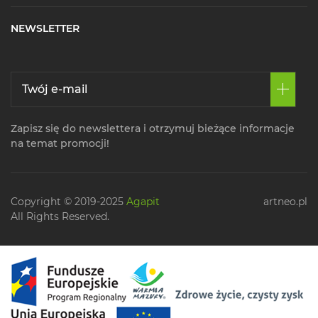
NEWSLETTER
Zapisz się do newslettera i otrzymuj bieżące informacje
na temat promocji!
Copyright © 2019-2025
Agapit
artneo.pl
All Rights Reserved.