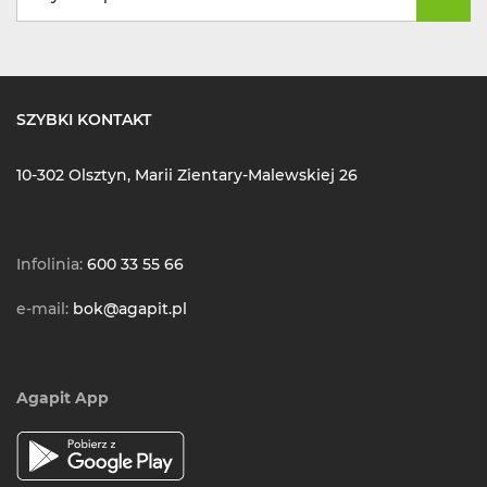
SZYBKI KONTAKT
10-302 Olsztyn, Marii Zientary-Malewskiej 26
Infolinia:
600 33 55 66
e-mail:
bok@agapit.pl
Agapit App