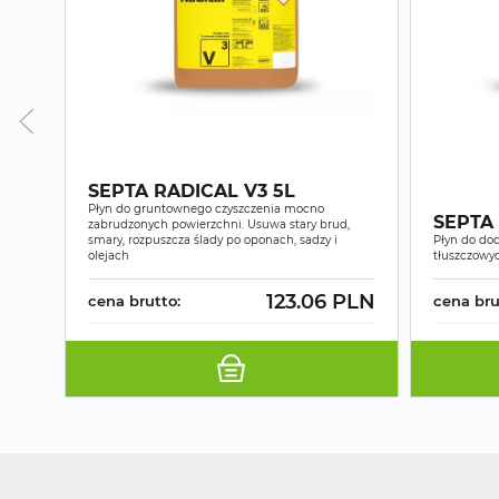
SEPTA RADICAL V3 5L
Płyn do gruntownego czyszczenia mocno
SEPTA 
zabrudzonych powierzchni. Usuwa stary brud,
smary, rozpuszcza ślady po oponach, sadzy i
Płyn do do
olejach
tłuszczowyc
123.06 PLN
cena brutto:
cena bru