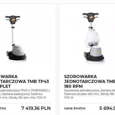
OWARKA
SZOROWARKA
TARCZOWA TMB TP43
JEDNOTARCZOWA TMB
PLET
180 RPM
 jednotarczowa TP43 G (TMB105920) z
Szorowarka jednotarczowa, Zasilana ele
, Zasilana elektrycznie, Średnica
Średnica szczotki 430 mm, Obroty 180
30 mm, Obroty 160 rpm, Moc 1100 W
1100 W
7 419.36 PLN
5 694.
tto:
cena brutto: