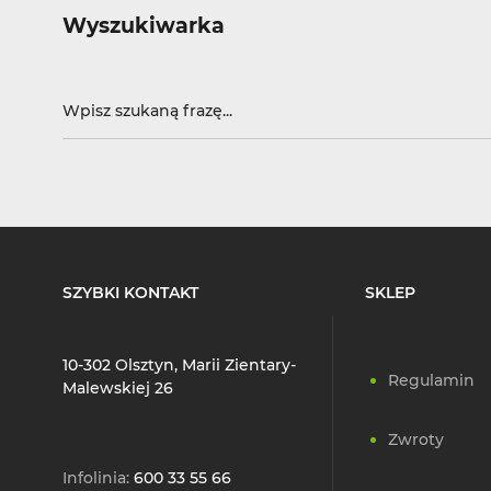
Wyszukiwarka
SZYBKI KONTAKT
SKLEP
10-302 Olsztyn, Marii Zientary-
Regulamin
Malewskiej 26
Zwroty
Infolinia:
600 33 55 66