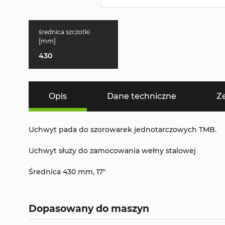
średnica szczotki
[mm]
430
Opis
Dane techniczne
Z
Uchwyt pada do szorowarek jednotarczowych TMB.
Uchwyt służy do zamocowania wełny stalowej
Średnica 430 mm, 17"
Dopasowany do maszyn