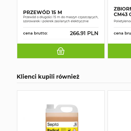
ZBIOR
PRZEWÓD 15 M
CM43 C
Przewód o długości 15 m do maszyn czyszczących,
szorowarek i polerek zasilanych elektrycznie
Polietyleno
266.91 PLN
cena brutto:
cena bru
Klienci kupili również