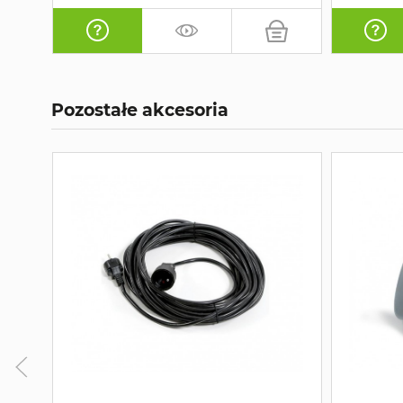
Pozostałe akcesoria