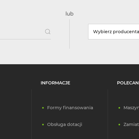
lub
Wybierz producent
INFORMACJE
POLECAN
Formy finansowania
Maszyn
Obsługa dotacji
Zamiat