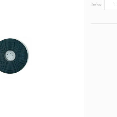
liczba: