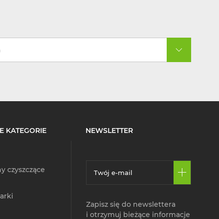
a
E KATEGORIE
NEWSLETTER
y czyszczące
arki
Zapisz się do newslettera
i otrzymuj bieżące informacje