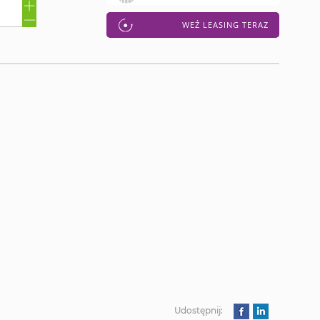
WEŹ LEASING TERAZ
Udostępnij: