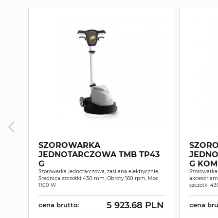
SZOROWARKA
SZOR
JEDNOTARCZOWA TMB TP43
JEDNO
G
G KOM
Szorowarka jednotarczowa, zasilana elektrycznie,
Szorowarka
Średnica szczotki 430 mm, Obroty 160 rpm, Moc
akcesoriami
1100 W
szczotki 4
5 923.68 PLN
cena brutto:
cena bru