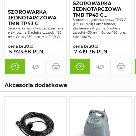
SZOROWARKA
JEDNOTARCZOWA
SZOROWARKA
TMB TP43 G
JEDNOTARCZOWA
KOMPLET
Szorowarka jednotarczowa TP43 G
TMB TP43 G
(TMB105920) z akcesoriami,
Szorowarka jednotarczowa, zasilana
Zasilana elektrycznie, Średnica
elektrycznie, Średnica szczotki 430
szczotki 430 mm, Obroty 160 rpm,
mm, Obroty 160 rpm, Moc 1100 W
Moc 1100 W
cena brutto:
cena brutto:
5 923.68 PLN
7 419.36 PLN
Akcesoria dodatkowe