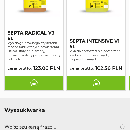
SEPTA RADICAL V3
5L
SEPTA INTENSIVE V1
Płyn do gruntownego czyszczenia
5L
mocno zabrudzonych powierzchni.
Usuwa stary brud, smary,
Płyn do doczyszczania powierzchni
rozpuszcza ślady po oponach, sadzy
z zabrudzeń tłuszczowych,
i olejach
olejowych i innych
123.06 PLN
102.56 PLN
cena brutto:
cena brutto:
Wyszukiwarka