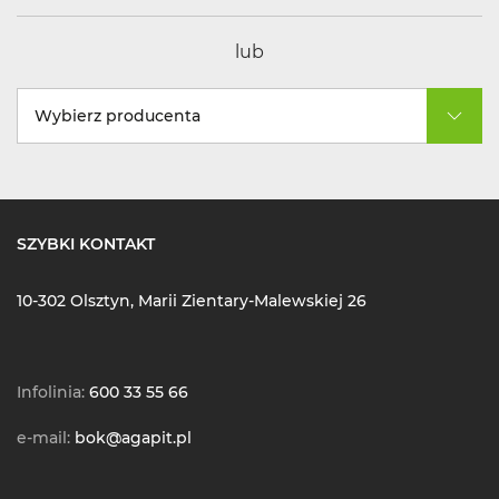
lub
Wybierz producenta
SZYBKI KONTAKT
10-302 Olsztyn, Marii Zientary-Malewskiej 26
Infolinia:
600 33 55 66
e-mail:
bok@agapit.pl