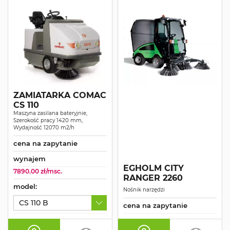
ZAMIATARKA COMAC
CS 110
Maszyna zasilana bateryjnie,
Szerokość pracy 1420 mm,
Wydajność 12070 m2/h
cena na zapytanie
wynajem
EGHOLM CITY
7890.00 zł/msc.
RANGER 2260
model:
Nośnik narzędzi
CS 110 B
cena na zapytanie