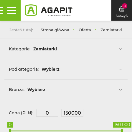
0
koszyk
Jesteś tutaj:
Strona główna
Oferta
Zamiatarki
Kategoria:
Zamiatarki
Podkategoria:
Wybierz
Branża:
Wybierz
Cena (PLN):
0
150 000