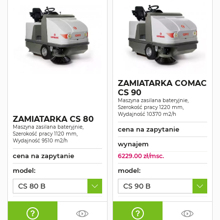
ZAMIATARKA COMAC
CS 90
Maszyna zasilana bateryjnie,
Szerokość pracy 1220 mm,
Wydajność 10370 m2/h
ZAMIATARKA CS 80
Maszyna zasilana bateryjnie,
cena na zapytanie
Szerokość pracy 1120 mm,
Wydajność 9510 m2/h
wynajem
cena na zapytanie
6229.00 zł/msc.
model:
model:
CS 80 B
CS 90 B