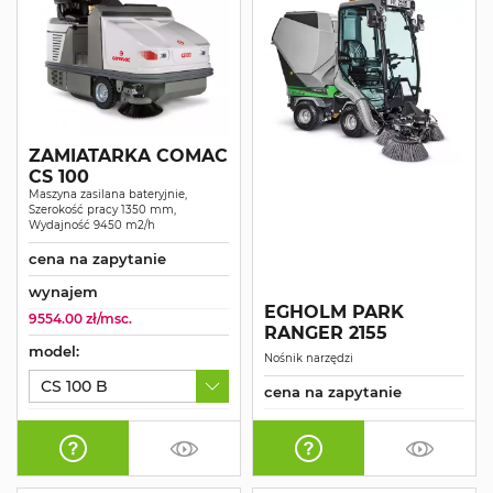
ZAMIATARKA COMAC
CS 100
Maszyna zasilana bateryjnie,
Szerokość pracy 1350 mm,
Wydajność 9450 m2/h
cena na zapytanie
wynajem
EGHOLM PARK
9554.00 zł/msc.
RANGER 2155
model:
Nośnik narzędzi
CS 100 B
cena na zapytanie