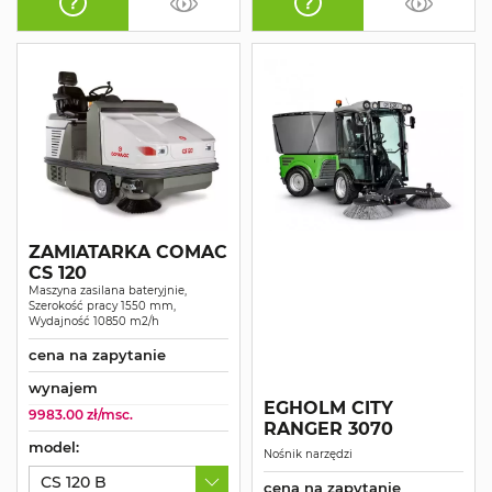
ZAMIATARKA COMAC
CS 120
Maszyna zasilana bateryjnie,
Szerokość pracy 1550 mm,
Wydajność 10850 m2/h
cena na zapytanie
wynajem
EGHOLM CITY
9983.00 zł/msc.
RANGER 3070
model:
Nośnik narzędzi
CS 120 B
cena na zapytanie