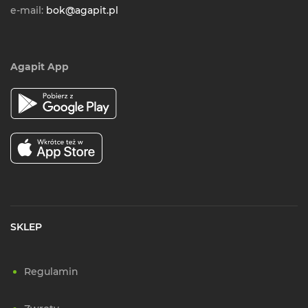
e-mail:
bok@agapit.pl
Agapit App
SKLEP
Regulamin