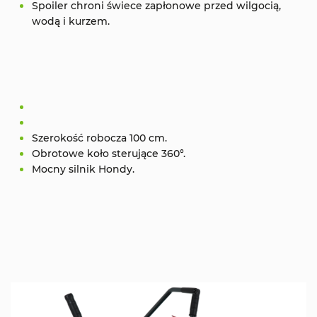
Spoiler chroni świece zapłonowe przed wilgocią,
wodą i kurzem.
Szerokość robocza 100 cm.
Obrotowe koło sterujące 360°.
Mocny silnik Hondy.