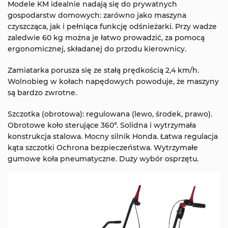
Modele KM idealnie nadają się do prywatnych
gospodarstw domowych: zarówno jako maszyna
czyszcząca, jak i pełniąca funkcję odśnieżarki. Przy wadze
zaledwie 60 kg można je łatwo prowadzić, za pomocą
ergonomicznej, składanej do przodu kierownicy.
Zamiatarka porusza się ze stałą prędkością 2,4 km/h.
Wolnobieg w kołach napędowych powoduje, że maszyny
są bardzo zwrotne.
Szczotka (obrotowa): regulowana (lewo, środek, prawo).
Obrotowe koło sterujące 360°. Solidna i wytrzymała
konstrukcja stalowa. Mocny silnik Honda. Łatwa regulacja
kąta szczotki Ochrona bezpieczeństwa. Wytrzymałe
gumowe koła pneumatyczne. Duży wybór osprzętu.