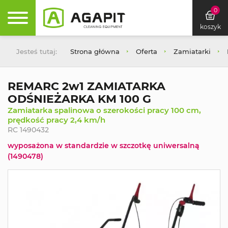
0
koszyk
Jesteś tutaj:
Strona główna
Oferta
Zamiatarki
REMARC 2w1 ZAMIATARKA
ODŚNIEŻARKA KM 100 G
Zamiatarka spalinowa o szerokości pracy 100 cm,
prędkość pracy 2,4 km/h
RC 1490432
wyposażona w standardzie w szczotkę uniwersalną
(1490478)