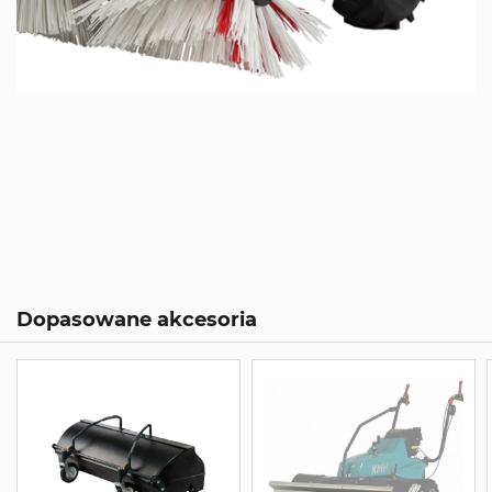
Dopasowane akcesoria