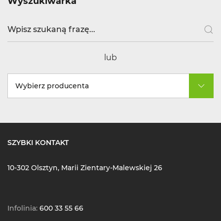
Wyszukiwarka
lub
Wybierz producenta
SZYBKI KONTAKT
10-302 Olsztyn, Marii Zientary-Malewskiej 26
Infolinia:
600 33 55 66