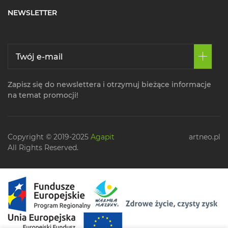
NEWSLETTER
Zapisz się do newslettera i otrzymuj bieżące informacje
na temat promocji!
Copyright © 2019-2025
Agapit
artneo.pl
All Rights Reserved.