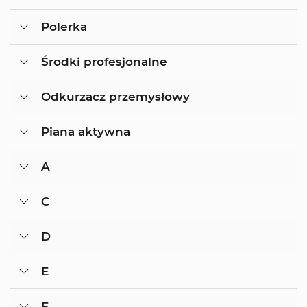
Polerka
Środki profesjonalne
Odkurzacz przemysłowy
Piana aktywna
A
C
D
E
F