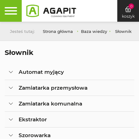
0
koszyk
Jesteś tutaj:
Strona główna
Baza wiedzy
Słownik
Słownik
Automat myjący
Zamiatarka przemysłowa
Zamiatarka komunalna
Ekstraktor
Szorowarka