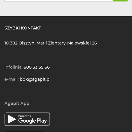
SZYBKI KONTAKT
10-302 Olsztyn, Marii Zientary-Malewskiej 26
Infolinia:
600 33 55 66
e-mail:
bok@agapit.pl
Agapit App