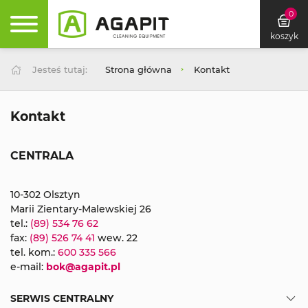
0
koszyk
Jesteś tutaj:
Strona główna
Kontakt
Kontakt
CENTRALA
10-302 Olsztyn
Marii Zientary-Malewskiej 26
tel.:
(89) 534 76 62
fax:
(89) 526 74 41
wew. 22
tel. kom.:
600 335 566
e-mail:
bok@agapit.pl
SERWIS CENTRALNY