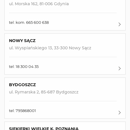
ul. Morska 162, 81-006 Gdynia
tel: kom. 665 600 638
NOWY SĄCZ
ul. Wyspiańskiego 13, 33-300 Nowy Sącz
tel: 18 300 04 35
BYDGOSZCZ
ul. Rymarska 2, 85-687 Bydgoszcz
tel: 795868001
SIEKIERKI WIELKIE K. POZNANIA