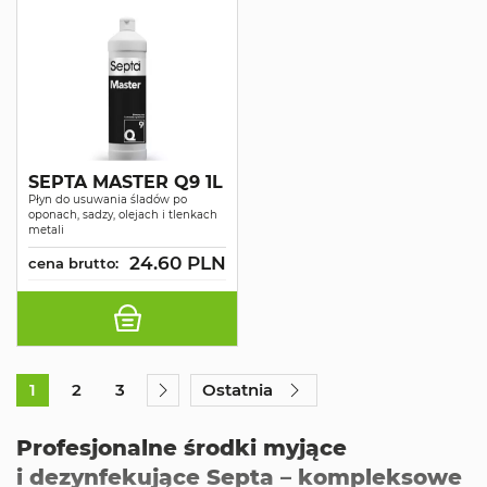
SEPTA MASTER Q9 1L
Płyn do usuwania śladów po
oponach, sadzy, olejach i tlenkach
metali
24.60 PLN
cena brutto:
1
2
3
Ostatnia
Profesjonalne środki myjące
i dezynfekujące Septa – kompleksowe