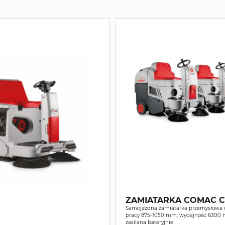
ZAMIATARKA COMAC C
Samojezdna zamiatarka przemysłowa o
pracy 875-1050 mm, wydajność 6300 
zasilana bateryjnie