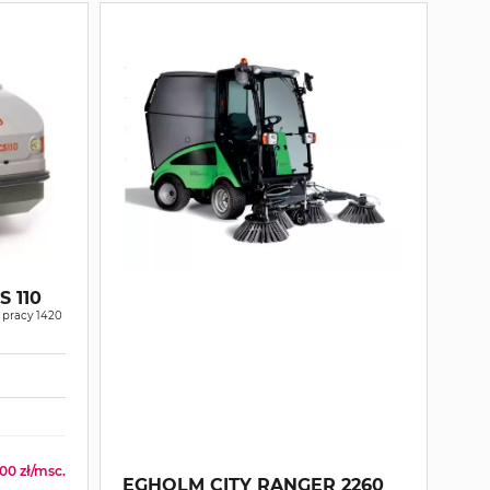
 110
 pracy 1420
00 zł/msc.
EGHOLM CITY RANGER 2260