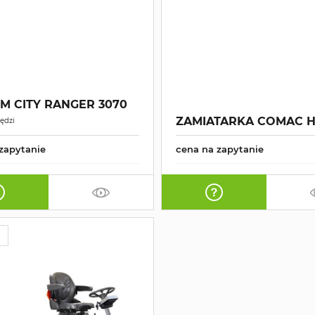
M CITY RANGER 3070
ZAMIATARKA COMAC 
ędzi
zapytanie
cena na zapytanie
Ć