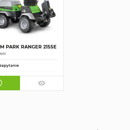
M PARK RANGER 2155E
ędzi
zapytanie