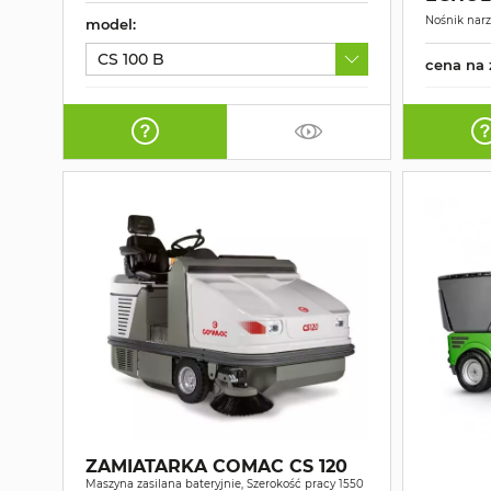
Nośnik narz
model:
CS 100 B
cena na 
ZAMIATARKA COMAC CS 120
Maszyna zasilana bateryjnie, Szerokość pracy 1550