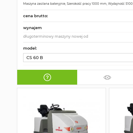
Maszyna zasilana bateryjnie, Szerokość pracy 1000 mm, Wydajność 510
cena brutto:
wynajem
długoterminowy maszyny nowej od
model:
CS 60 B