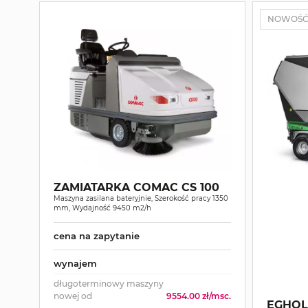
NOWOŚ
ZAMIATARKA COMAC CS 100
Maszyna zasilana bateryjnie, Szerokość pracy 1350
mm, Wydajność 9450 m2/h
cena na zapytanie
wynajem
długoterminowy maszyny
nowej od
9554.00 zł/msc.
EGHOL