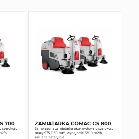
S 700
ZAMIATARKA COMAC CS 800
 szerokości
Samojezdna zamiatarka przemysłowa o szerokości
m2/h,
pracy 975-1150 mm, wydajność 6800 m2/h,
zasilana bateryjnie