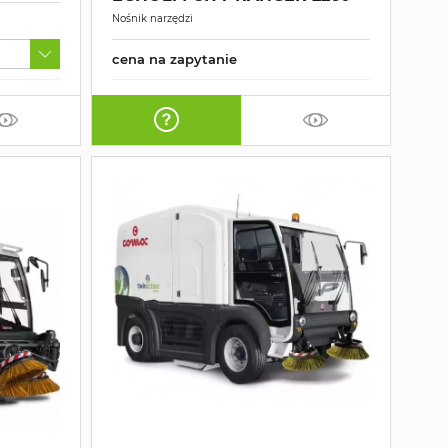
Nośnik narzędzi
cena na zapytanie