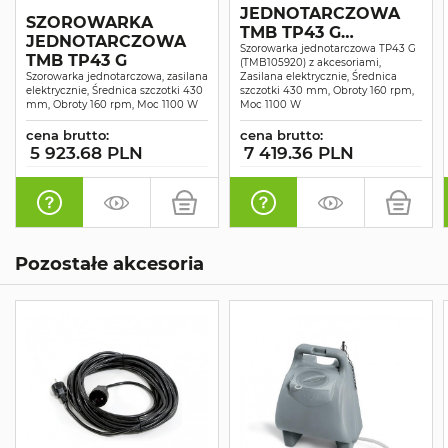
JEDNOTARCZOWA
SZOROWARKA
TMB TP43 G
JEDNOTARCZOWA
KOMPLET
Szorowarka jednotarczowa TP43 G
TMB TP43 G
(TMB105920) z akcesoriami,
Szorowarka jednotarczowa, zasilana
Zasilana elektrycznie, Średnica
elektrycznie, Średnica szczotki 430
szczotki 430 mm, Obroty 160 rpm,
mm, Obroty 160 rpm, Moc 1100 W
Moc 1100 W
cena brutto:
cena brutto:
5 923.68 PLN
7 419.36 PLN
Pozostałe akcesoria