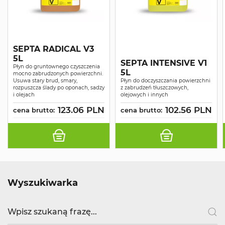
SEPTA RADICAL V3
5L
SEPTA INTENSIVE V1
Płyn do gruntownego czyszczenia
5L
mocno zabrudzonych powierzchni.
Usuwa stary brud, smary,
Płyn do doczyszczania powierzchni
rozpuszcza ślady po oponach, sadzy
z zabrudzeń tłuszczowych,
i olejach
olejowych i innych
123.06 PLN
102.56 PLN
cena brutto:
cena brutto:
Wyszukiwarka