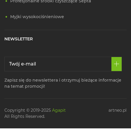
Profesjonalne środki czyszczące Septa
Myjki wysokociśnieniowe
NEWSLETTER
Zapisz się do newslettera i otrzymuj bieżące informacje
na temat promocji!
Copyright © 2019-2025
Agapit
artneo.pl
All Rights Reserved.