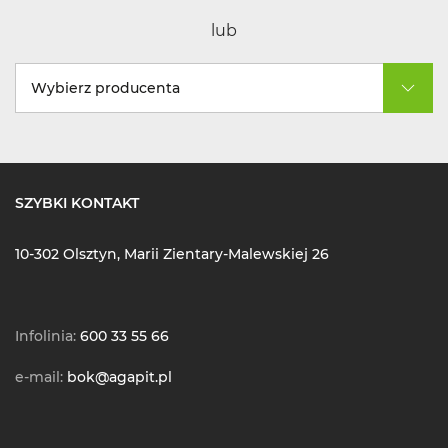
lub
Wybierz producenta
SZYBKI KONTAKT
10-302 Olsztyn, Marii Zientary-Malewskiej 26
Infolinia:
600 33 55 66
e-mail:
bok@agapit.pl