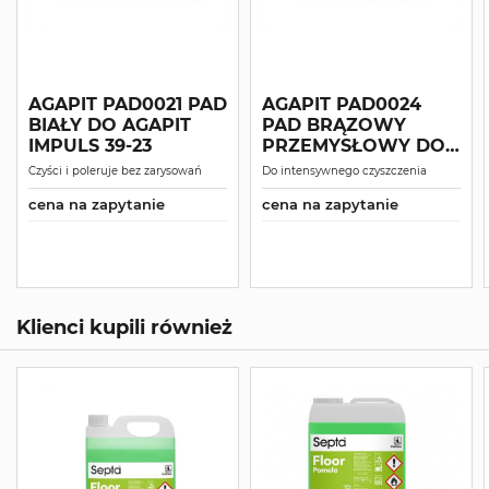
AGAPIT PAD0021 PAD
AGAPIT PAD0024
BIAŁY DO AGAPIT
PAD BRĄZOWY
IMPULS 39-23
PRZEMYSŁOWY DO
AGAPIT IMPULS 39-23
Czyści i poleruje bez zarysowań
Do intensywnego czyszczenia
cena na zapytanie
cena na zapytanie
Klienci kupili również