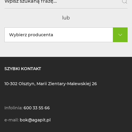
lub
Wybierz producenta
SZYBKI KONTAKT
10-302 Olsztyn, Marii Zientary-Malewskiej 26
Infolinia:
600 33 55 66
e-mail:
bok@agapit.pl