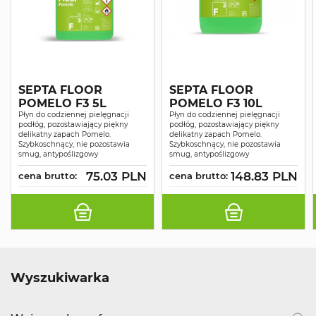
SEPTA FLOOR
SEPTA FLOOR
POMELO F3 5L
POMELO F3 10L
Płyn do codziennej pielęgnacji
Płyn do codziennej pielęgnacji
podłóg, pozostawiający piękny
podłóg, pozostawiający piękny
delikatny zapach Pomelo.
delikatny zapach Pomelo.
Szybkoschnący, nie pozostawia
Szybkoschnący, nie pozostawia
smug, antypoślizgowy
smug, antypoślizgowy
75.03 PLN
148.83 PLN
cena brutto:
cena brutto:
Wyszukiwarka