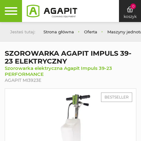
0
koszyk
Jesteś tutaj:
Strona główna
Oferta
Maszyny jednot
SZOROWARKA AGAPIT IMPULS 39-
23 ELEKTRYCZNY
Szorowarka elektryczna Agapit Impuls 39-23
PERFORMANCE
AGAPIT MI3923E
BESTSELLER