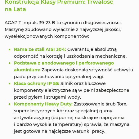
Konstrukcja Klasy Premium: Trwałość
na Lata
AGAPIT Impuls 39-23 B to synonim długowieczności.
Maszynę zbudowano wyłącznie z najwyższej jakości,
wyselekcjonowanych komponentów:
Rama ze stali AISI 304:
Gwarantuje absolutną
odporność na korozję i uszkodzenia mechaniczne.
Podstawa z anodowanego i perforowanego
aluminium:
Zapewnia doskonałą sztywność uchwytu
padu przy zachowaniu optymalnej wagi.
Klasa ochrony IP 55:
Silnik oraz kluczowe
komponenty elektryczne są w pełni zabezpieczone
przed pyłem i strugami wody.
Komponenty Heavy Duty:
Zastosowanie śrub Torx,
superelastycznych kół oraz specjalnej gumy
antywibracyjnej (odpornej na skrajne naprężenia
i bardzo wysokie temperatury) sprawia, że maszyna
jest gotowa na najcięższe warunki pracy.