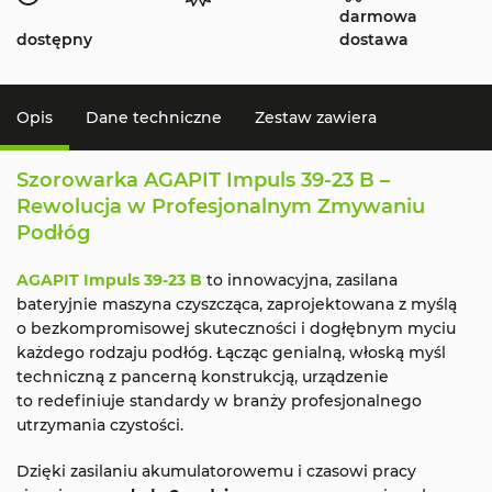
darmowa
dostępny
dostawa
Opis
Dane techniczne
Zestaw zawiera
Szorowarka AGAPIT Impuls 39-23 B –
Rewolucja w Profesjonalnym Zmywaniu
Podłóg
AGAPIT Impuls 39-23 B
to innowacyjna, zasilana
bateryjnie maszyna czyszcząca, zaprojektowana z myślą
o bezkompromisowej skuteczności i dogłębnym myciu
każdego rodzaju podłóg. Łącząc genialną, włoską myśl
techniczną z pancerną konstrukcją, urządzenie
to redefiniuje standardy w branży profesjonalnego
utrzymania czystości.
Dzięki zasilaniu akumulatorowemu i czasowi pracy