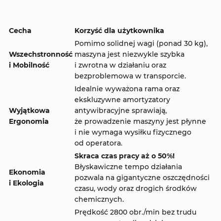
Cecha
Korzyść dla użytkownika
Pomimo solidnej wagi (ponad 30 kg),
Wszechstronność
maszyna jest niezwykle szybka
i Mobilność
i zwrotna w działaniu oraz
bezproblemowa w transporcie.
Idealnie wyważona rama oraz
ekskluzywne amortyzatory
Wyjątkowa
antywibracyjne sprawiają,
Ergonomia
że prowadzenie maszyny jest płynne
i nie wymaga wysiłku fizycznego
od operatora.
Skraca czas pracy aż o 50%!
Błyskawiczne tempo działania
Ekonomia
pozwala na gigantyczne oszczędności
i Ekologia
czasu, wody oraz drogich środków
chemicznych.
Prędkość 2800 obr./min bez trudu