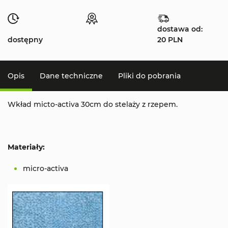
dostawa od:
dostępny
20 PLN
Opis
Dane techniczne
Pliki do pobrania
Wkład micto-activa 30cm do stelaży z rzepem.
Materiały:
micro-activa