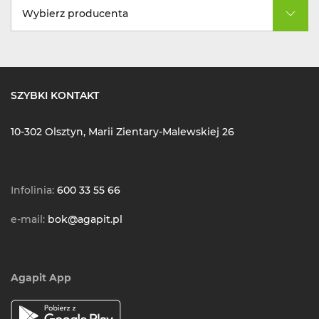
Wybierz producenta
SZYBKI KONTAKT
10-302 Olsztyn, Marii Zientary-Malewskiej 26
Infolinia:
600 33 55 66
e-mail:
bok@agapit.pl
Agapit App