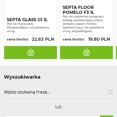
SEPTA FLOOR
POMELO F3 1L
Płyn do codziennej pielęgnacji
SEPTA GLASS G1 1L
podłóg, pozostawiający piękny
Płyn do mycia szkła.
delikatny zapach Pomelo.
Wysokowydajny, nie pozostawia
Szybkoschnący, nie pozostawia
smug
smug, antypoślizgowy
22.63 PLN
19.80 PLN
cena brutto:
cena brutto:
Wyszukiwarka
lub