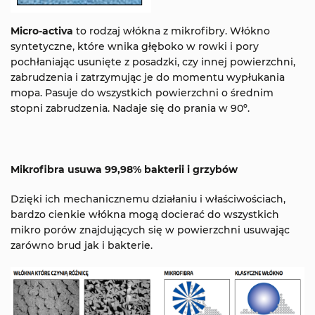
Micro-activa
to rodzaj włókna z mikrofibry. Włókno
syntetyczne, które wnika głęboko w rowki i pory
pochłaniając usunięte z posadzki, czy innej powierzchni,
zabrudzenia i zatrzymując je do momentu wypłukania
mopa. Pasuje do wszystkich powierzchni o średnim
stopni zabrudzenia. Nadaje się do prania w 90º.
Mikrofibra usuwa 99,98% bakterii i grzybów
Dzięki ich mechanicznemu działaniu i właściwościach,
bardzo cienkie włókna mogą docierać do wszystkich
mikro porów znajdujących się w powierzchni usuwając
zarówno brud jak i bakterie.