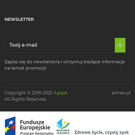
NEWSLETTER
Zapisz się do newslettera i otrzymuj bieżące informacje
na temat promocji!
Copyright © 2019-2025
Agapit
artneo.pl
All Rights Reserved.