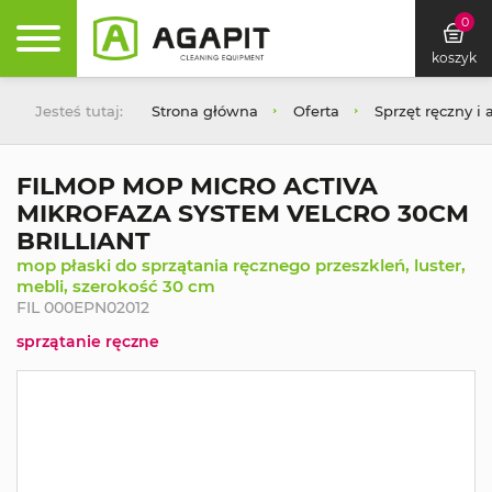
0
koszyk
Jesteś tutaj:
Strona główna
Oferta
Sprzęt ręczny i 
FILMOP MOP MICRO ACTIVA
MIKROFAZA SYSTEM VELCRO 30CM
BRILLIANT
mop płaski do sprzątania ręcznego przeszkleń, luster,
mebli, szerokość 30 cm
FIL 000EPN02012
sprzątanie ręczne