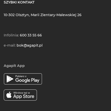
SZYBKI KONTAKT
10-302 Olsztyn, Marii Zientary-Malewskiej 26
Infolinia:
600 33 55 66
e-mail:
bok@agapit.pl
Agapit App