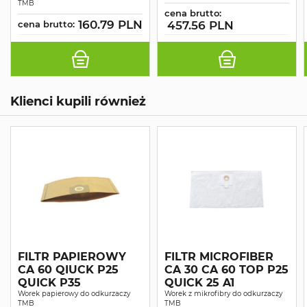
TMB
cena brutto:
160.79 PLN
cena brutto:
457.56 PLN
Klienci kupili również
FILTR PAPIEROWY
FILTR MICROFIBER
CA 60 QIUCK P25
CA 30 CA 60 TOP P25
QUICK P35
QUICK 25 A1
Worek papierowy do odkurzaczy
Worek z mikrofibry do odkurzaczy
TMB
TMB