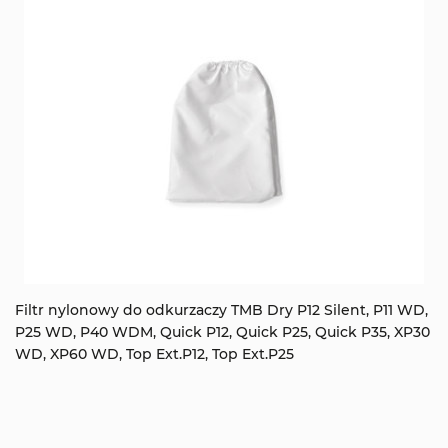
Filtr nylonowy do odkurzaczy TMB Dry P12 Silent, P11 WD,
P25 WD, P40 WDM, Quick P12, Quick P25, Quick P35, XP30
WD, XP60 WD, Top Ext.P12, Top Ext.P25