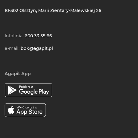
10-302 Olsztyn, Marii Zientary-Malewskiej 26
Infolinia:
600 33 55 66
e-mail:
bok@agapit.pl
Agapit App