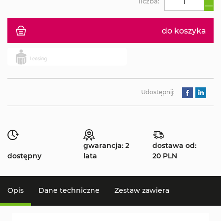
liczba:
do koszyka
Udostępnij:
gwarancja: 2
dostawa od:
dostępny
lata
20 PLN
Opis
Dane techniczne
Zestaw zawiera