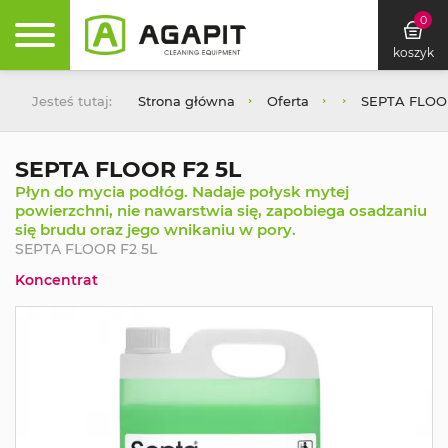
0
koszyk
Jesteś tutaj:
Strona główna
Oferta
SEPTA FLOOR
SEPTA FLOOR F2 5L
Płyn do mycia podłóg. Nadaje połysk mytej
powierzchni, nie nawarstwia się, zapobiega osadzaniu
się brudu oraz jego wnikaniu w pory.
SEPTA FLOOR F2 5L
Koncentrat