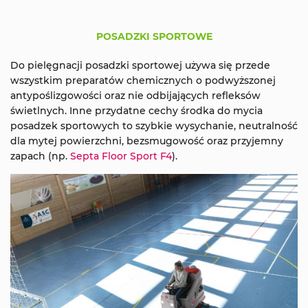
POSADZKI SPORTOWE
Do pielęgnacji posadzki sportowej używa się przede
wszystkim preparatów chemicznych o podwyższonej
antypoślizgowości oraz nie odbijających refleksów
świetlnych. Inne przydatne cechy środka do mycia
posadzek sportowych to szybkie wysychanie, neutralność
dla mytej powierzchni, bezsmugowość oraz przyjemny
zapach (np.
Septa Floor Sport F4
).