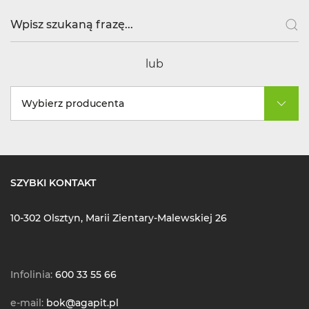
lub
Wybierz producenta
SZYBKI KONTAKT
10-302 Olsztyn, Marii Zientary-Malewskiej 26
Infolinia:
600 33 55 66
e-mail:
bok@agapit.pl