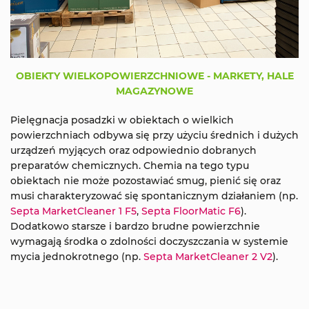
OBIEKTY WIELKOPOWIERZCHNIOWE - MARKETY, HALE
MAGAZYNOWE
Pielęgnacja posadzki w obiektach o wielkich
powierzchniach odbywa się przy użyciu średnich i dużych
urządzeń myjących oraz odpowiednio dobranych
preparatów chemicznych. Chemia na tego typu
obiektach nie może pozostawiać smug, pienić się oraz
musi charakteryzować się spontanicznym działaniem (np.
Septa MarketCleaner 1 F5
,
Septa FloorMatic F6
).
Dodatkowo starsze i bardzo brudne powierzchnie
wymagają środka o zdolności doczyszczania w systemie
mycia jednokrotnego (np.
Septa MarketCleaner 2 V2
).