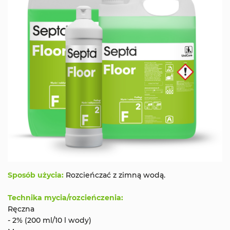
Sposób użycia:
Rozcieńczać z zimną wodą.
Technika mycia/rozcieńczenia:
Ręczna
- 2% (200 ml/10 l wody)