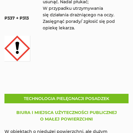
usunąć. Nadal płukać;
W przypadku utrzymywania
się działania drażniącego na oczy.
P337 + P313
Zasięgnąć porady/ zgłosić się pod
opiekę lekarza.
TECHNOLOGIA PIELĘGNACJI POSADZEK
BIURA I MIEJSCA UŻYTECZNOŚCI PUBLICZNEJ
O MAŁEJ POWIERZCHNI
W obiektach o niedużej powierzchni, ale dużym