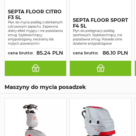
SEPTA FLOOR CITRO
F3 5L
SEPTA FLOOR SPORT
Płyn do mycia podłóg o delikatnym
F4 5L
cytrusowym zapachu. Zapewnia
dobry efekt myjący i nie pozostawia
Płyn do pielęgnacji podłóg
smug. Szybkoschnący,
sportowych. Szybkoschnący, nie
antypoślizgowy, neutralny dla
pozostawia smug. Posiada silne
mytych powierzchni
działanie antypoślizgowe
85.24 PLN
86.10 PLN
cena brutto:
cena brutto:
Maszyny do mycia posadzek