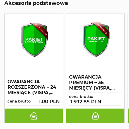
Akcesoria podstawowe
GWARANCJA
GWARANCJA
PREMIUM – 36
ROZSZERZONA – 24
MIESIĘCY (VISPA,
MIESIĄCE (VISPA,
ABILA, ANTEA,
cena brutto:
ANTEA, ABILA,
VERSA, CS 50)
1.00 PLN
cena brutto:
1 592.85 PLN
VERSA, CS 50)