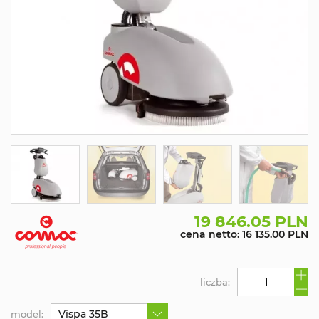
19 846.05 PLN
cena netto: 16 135.00 PLN
liczba:
Vispa 35B
model: