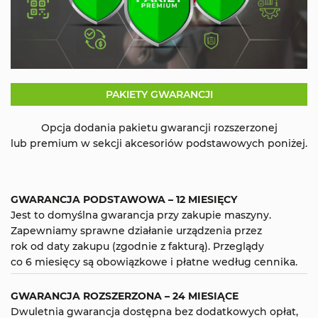
PAKIETY GWARANCJI
Opcja dodania pakietu gwarancji rozszerzonej
lub premium w sekcji akcesoriów podstawowych poniżej.
GWARANCJA PODSTAWOWA – 12 MIESIĘCY
Jest to domyślna gwarancja przy zakupie maszyny.
Zapewniamy sprawne działanie urządzenia przez
rok od daty zakupu (zgodnie z fakturą). Przeglądy
co 6 miesięcy są obowiązkowe i płatne według cennika.
GWARANCJA ROZSZERZONA – 24 MIESIĄCE
Dwuletnia gwarancja dostępna bez dodatkowych opłat,