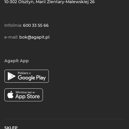
10-302 Olsztyn, Marii Zientary-Malewskiej 26
Infolinia:
600 33 55 66
e-mail:
bok@agapit.pl
Agapit App
SKLEP