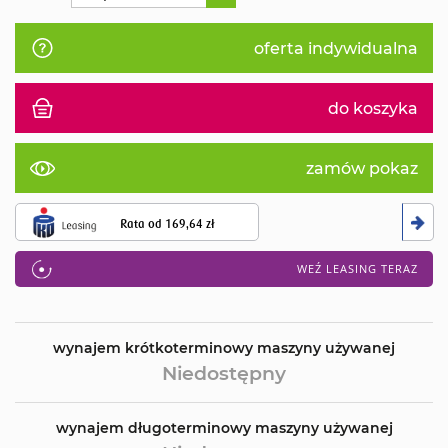
oferta indywidualna
do koszyka
zamów pokaz
Rata od
169,64 zł
WEŹ LEASING TERAZ
wynajem krótkoterminowy maszyny używanej
Niedostępny
wynajem długoterminowy maszyny używanej