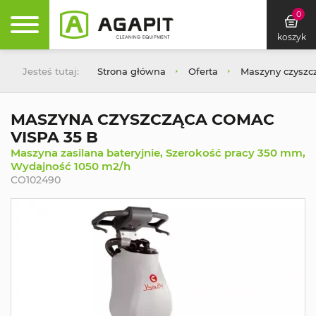
0
koszyk
Jesteś tutaj:
Strona główna
Oferta
Maszyny czyszc
MASZYNA CZYSZCZĄCA COMAC
VISPA 35 B
Maszyna zasilana bateryjnie, Szerokość pracy 350 mm,
Wydajność 1050 m2/h
CO102490