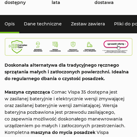
dostępny
lata
dostawa
Opis
Dane techniczne
Zestaw zawiera
Pliki do p
Doskonała alternatywa dla tradycyjnego ręcznego
sprzątania małych i zatłoczonych powierzchni. Idealna
do regularnego dbania o czystość posadzek.
Maszyna czyszcząca
Comac Vispa 35 dostępna jest
w zasilanej bateryjnie i elektrycznie wersji zmywającej
oraz zasilanej bateryjnie wersji zamiatającej. Wersja
bateryjna pozbawiona jest przewodu zasilającego,
co zapewnia możliwość doskonałego manewrowania
urządzeniem po małych i zatłoczonych przestrzeniach.
Kompletna
maszyna do mycia posadzek
Vispa