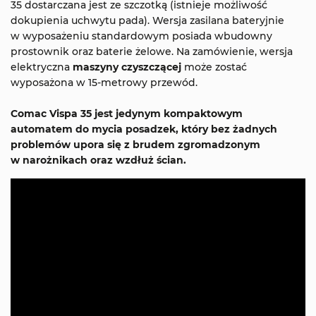
35 dostarczana jest ze szczotką (istnieje możliwość
dokupienia uchwytu pada). Wersja zasilana bateryjnie
w wyposażeniu standardowym posiada wbudowny
prostownik oraz baterie żelowe. Na zamówienie, wersja
elektryczna
maszyny czyszczącej
może zostać
wyposażona w 15-metrowy przewód.
Comac Vispa 35 jest jedynym kompaktowym
automatem do mycia posadzek, który bez żadnych
problemów upora się z brudem zgromadzonym
w narożnikach oraz wzdłuż ścian.