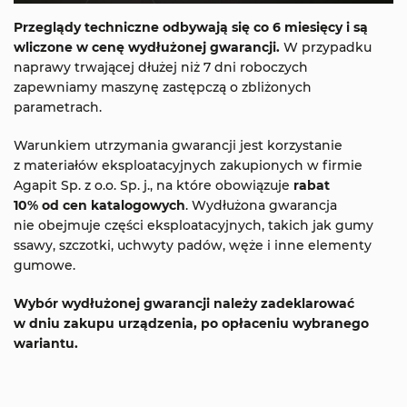
Przeglądy techniczne odbywają się co 6 miesięcy i są
wliczone w cenę wydłużonej gwarancji.
W przypadku
naprawy trwającej dłużej niż 7 dni roboczych
zapewniamy maszynę zastępczą o zbliżonych
parametrach.
Warunkiem utrzymania gwarancji jest korzystanie
z materiałów eksploatacyjnych zakupionych w firmie
Agapit Sp. z o.o. Sp. j., na które obowiązuje
rabat
10% od cen katalogowych
. Wydłużona gwarancja
nie obejmuje części eksploatacyjnych, takich jak gumy
ssawy, szczotki, uchwyty padów, węże i inne elementy
gumowe.
Wybór wydłużonej gwarancji należy zadeklarować
w dniu zakupu urządzenia, po opłaceniu wybranego
wariantu.