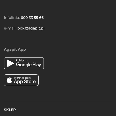
Infolinia:
600 33 55 66
e-mail:
bok@agapit.pl
Agapit App
SKLEP