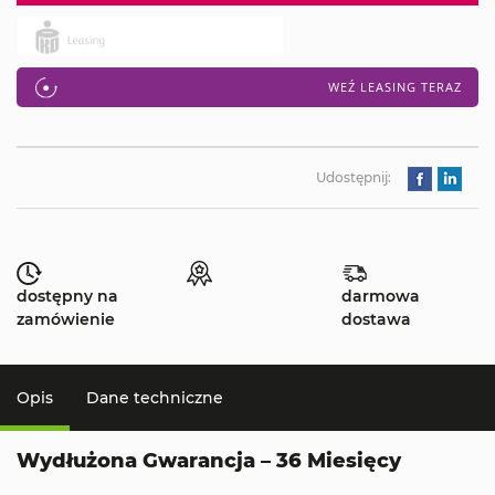
WEŹ LEASING TERAZ
Udostępnij:
dostępny na
darmowa
zamówienie
dostawa
Opis
Dane techniczne
Wydłużona Gwarancja – 36 Miesięcy