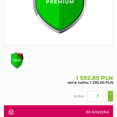
1 592.85 PLN
cena netto: 1 295.00 PLN
liczba:
do koszyka