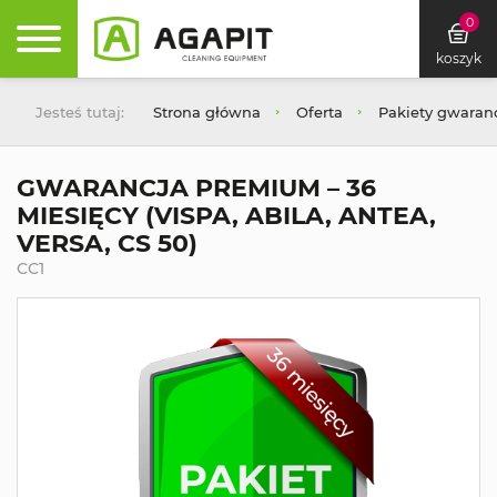
0
koszyk
Jesteś tutaj:
Strona główna
Oferta
Pakiety gwaranc
GWARANCJA PREMIUM – 36
MIESIĘCY (VISPA, ABILA, ANTEA,
VERSA, CS 50)
CC1