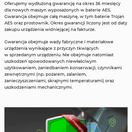
Oferujemy wydłużoną gwarancję na okres 36 miesięcy
dla nowych maszyn wyposażonych w baterie AES.
Gwarancja obejmuje całą maszynę, w tym baterie Trojan
AES oraz prostownik. Okres gwarancji liczony jest od daty
zakupu urządzenia widniejącej na fakturze.
Gwarancja obejmuje wady fabryczne i materiałowe
urządzenia wynikające z przyczyn tkwiących
w sprzedanym urządzeniu. Nie obejmuje natomiast
uszkodzeń spowodowanych niewłaściwym
użytkowaniem, zaniedbaniem konserwacji, czynnikami
zewnętrznymi (np. pożarem, zalaniem,
zanieczyszczeniami, skrajnymi temperaturami) oraz
uszkodzeniami mechanicznymi.