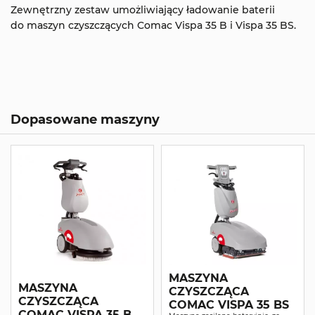
Zewnętrzny zestaw umożliwiający ładowanie baterii
do maszyn czyszczących Comac Vispa 35 B i Vispa 35 BS.
Dopasowane maszyny
MASZYNA
MASZYNA
CZYSZCZĄCA
CZYSZCZĄCA
COMAC VISPA 35 BS
COMAC VISPA 35 B