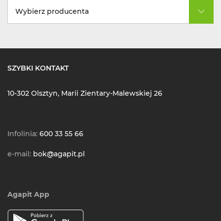
Wybierz producenta
SZYBKI KONTAKT
10-302 Olsztyn, Marii Zientary-Malewskiej 26
Infolinia:
600 33 55 66
e-mail:
bok@agapit.pl
Agapit App