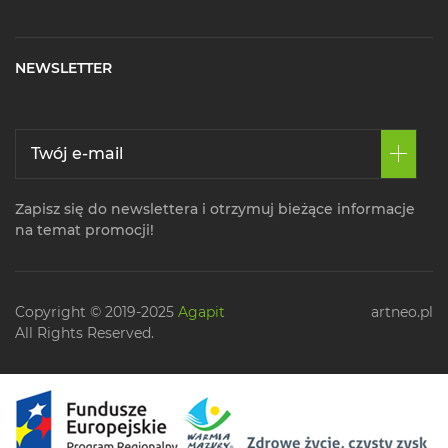
NEWSLETTER
Zapisz się do newslettera i otrzymuj bieżące informacje
na temat promocji!
Copyright © 2019-2025
Agapit
artneo.pl
All Rights Reserved.