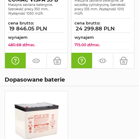
Maszyna zasilana bateryjnie, ze
Maszyna zasilana bateryjnie,
szczotką cylindryczną, Szerokość
Szerokość pracy 350 mm,
pracy 335 mm, Wydajność 1010
Wydajność 1050 m2/h
m2/h
cena brutto:
cena brutto:
19 846.05 PLN
24 299.88 PLN
wynajem
wynajem
480.68 zł/msc.
715.00 zł/msc.
Dopasowane baterie