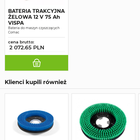
BATERIA TRAKCYJNA
ŻELOWA 12 V 75 Ah
VISPA
Bateria do maszyn czyszczących
Comac
cena brutto:
2 072.65 PLN
Klienci kupili również