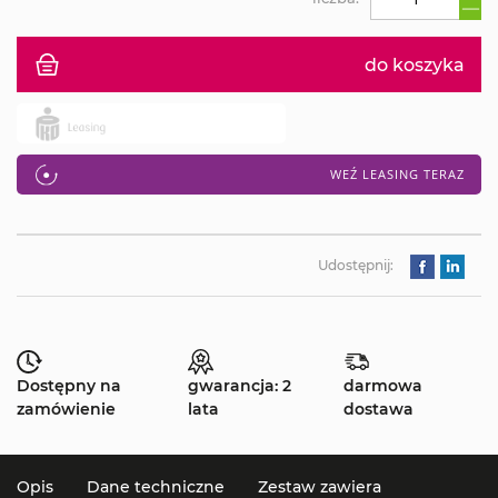
do koszyka
WEŹ LEASING TERAZ
Udostępnij:
Dostępny na
gwarancja: 2
darmowa
zamówienie
lata
dostawa
Opis
Dane techniczne
Zestaw zawiera