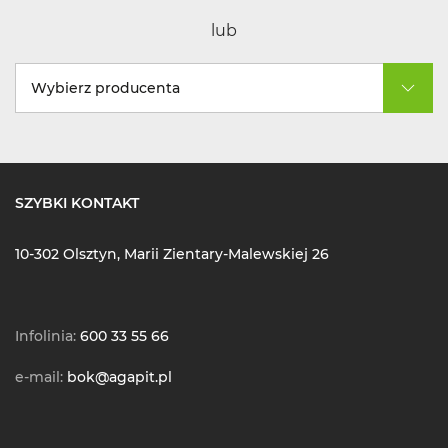
lub
Wybierz producenta
SZYBKI KONTAKT
10-302 Olsztyn, Marii Zientary-Malewskiej 26
Infolinia:
600 33 55 66
e-mail:
bok@agapit.pl