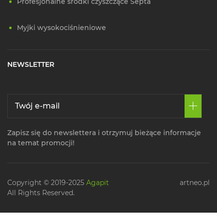
Profesjonalne środki czyszczące Septa
Myjki wysokociśnieniowe
NEWSLETTER
Zapisz się do newslettera i otrzymuj bieżące informacje
na temat promocji!
Copyright © 2019-2025
Agapit
artneo.pl
All Rights Reserved.