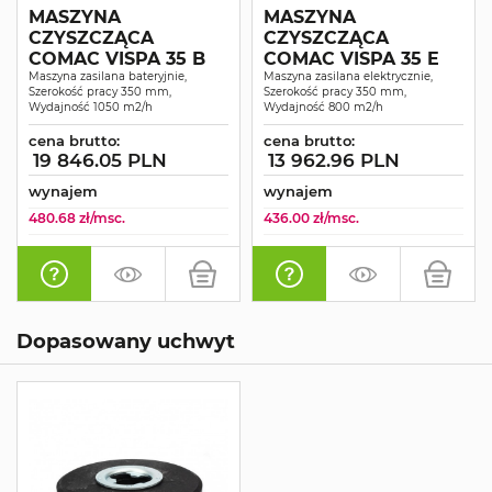
MASZYNA
MASZYNA
CZYSZCZĄCA
CZYSZCZĄCA
COMAC VISPA 35 B
COMAC VISPA 35 E
Maszyna zasilana bateryjnie,
Maszyna zasilana elektrycznie,
Szerokość pracy 350 mm,
Szerokość pracy 350 mm,
Wydajność 1050 m2/h
Wydajność 800 m2/h
cena brutto:
cena brutto:
19 846.05 PLN
13 962.96 PLN
wynajem
wynajem
480.68 zł/msc.
436.00 zł/msc.
Dopasowany uchwyt