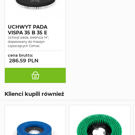
UCHWYT PADA
VISPA 35 B 35 E
Uchwyt pada, średnica 14",
dopasowany do maszyn
czyszczących Comac
cena brutto:
286.59 PLN
Klienci kupili również