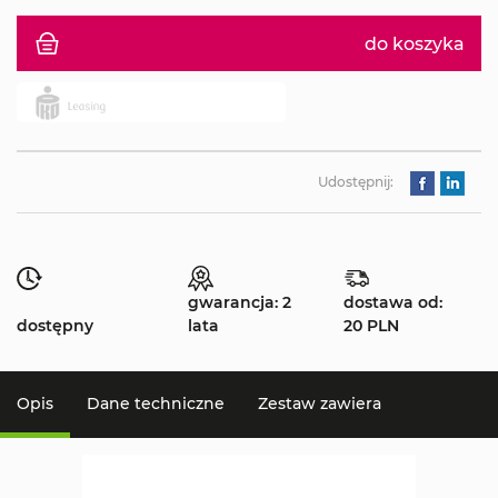
do koszyka
Udostępnij:
gwarancja: 2
dostawa od:
dostępny
lata
20 PLN
Opis
Dane techniczne
Zestaw zawiera