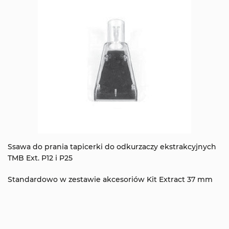
Ssawa do prania tapicerki do odkurzaczy ekstrakcyjnych
TMB Ext. P12 i P25
Standardowo w zestawie akcesoriów Kit Extract 37 mm