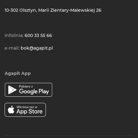
10-302 Olsztyn, Marii Zientary-Malewskiej 26
Infolinia:
600 33 55 66
e-mail:
bok@agapit.pl
Agapit App