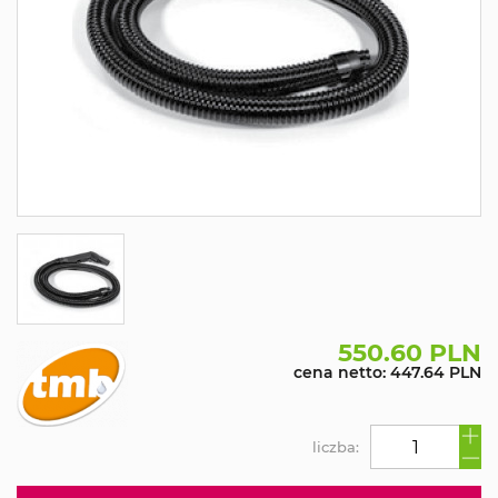
550.60 PLN
cena netto: 447.64 PLN
liczba: