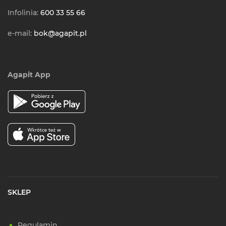
Infolinia:
600 33 55 66
e-mail:
bok@agapit.pl
Agapit App
SKLEP
Regulamin