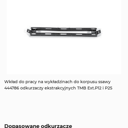
Wkład do pracy na wykładzinach do korpusu ssawy
444786 odkurzaczy ekstrakcyjnych TMB Ext.P12 i P25
Dopasowane odkurzacze