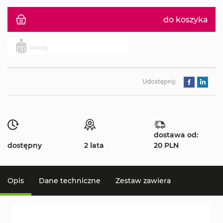
do koszyka
Udostępnij:
dostawa od:
dostępny
2 lata
20 PLN
Opis
Dane techniczne
Zestaw zawiera