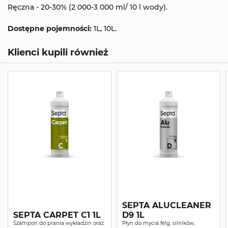
Ręczna - 20-30% (2 000-3 000 ml/ 10 l wody).
Dostępne pojemności:
1L, 10L.
Klienci kupili również
SEPTA ALUCLEANER
SEPTA CARPET C1 1L
D9 1L
Szampon do prania wykładzin oraz
Płyn do mycia felg, silników,