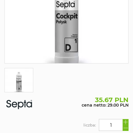
35.67 PLN
cena netto: 29.00 PLN
liczba: