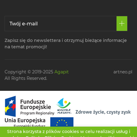
Zapisz się do newslettera i otrzymuj bieżące informacje
na temat promocji!
Copyright © 2019-2025
Agapit
artneo.pl
All Rights Reserved.
Strona korzysta z plików cookies w celu realizacji usług i