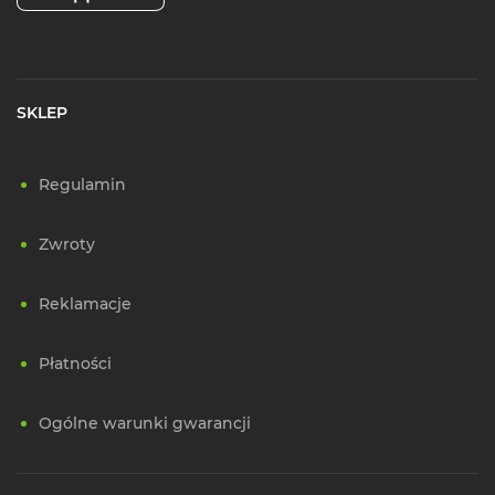
SKLEP
Regulamin
Zwroty
Reklamacje
Płatności
Ogólne warunki gwarancji