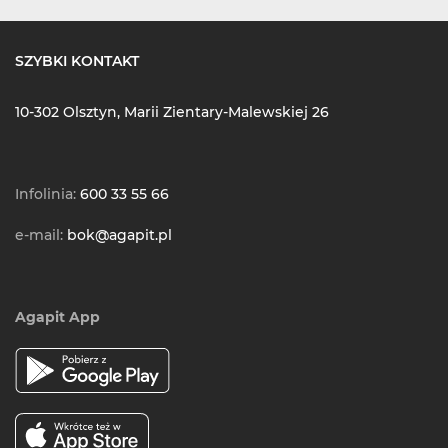
SZYBKI KONTAKT
10-302 Olsztyn, Marii Zientary-Malewskiej 26
Infolinia:
600 33 55 66
e-mail:
bok@agapit.pl
Agapit App