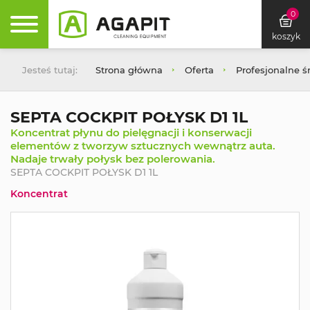
0
koszyk
Jesteś tutaj:
Strona główna
Oferta
Profesjonalne ś
SEPTA COCKPIT POŁYSK D1 1L
Koncentrat płynu do pielęgnacji i konserwacji
elementów z tworzyw sztucznych wewnątrz auta.
Nadaje trwały połysk bez polerowania.
SEPTA COCKPIT POŁYSK D1 1L
Koncentrat