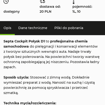
dostawa od:
pojemność:
dostępny
20 PLN
1L, 10
Opis
Dane techniczne
Pliki do pobrania
Septa Cockpit Połysk D1
to
profesjonalna chemia
samochodowa
do pielęgnacji i konserwacji elementów
z tworzyw sztucznych wewnątrz auta. Nadaje trwały
połysk bez polerowania. Na powierzchni tworzy warstwę
ochronną zapobiegającą jej niszczeniu. Pozostawia ładny
zapach.
Sposób użycia:
Stosować z zimną wodą. Dokładnie
wymieszać preparat z wodą. Nanosić na suchą i czystą
powierzchnię za pomocą spryskiwacza i przetrzeć
szmatką.
Technika mycia/rozcieńczenia: