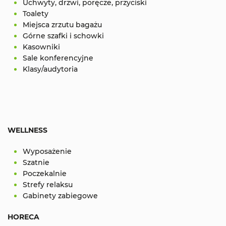
Uchwyty, drzwi, poręcze, przyciski
Toalety
Miejsca zrzutu bagażu
Górne szafki i schowki
Kasowniki
Sale konferencyjne
Klasy/audytoria
WELLNESS
Wyposażenie
Szatnie
Poczekalnie
Strefy relaksu
Gabinety zabiegowe
HORECA