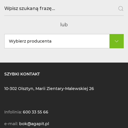
lub
Wybierz producenta
SZYBKI KONTAKT
10-302 Olsztyn, Marii Zientary-Malewskiej 26
Infolinia:
600 33 55 66
e-mail:
bok@agapit.pl