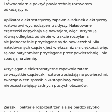
i równomiernie pokryć powierzchnię roztworem
odkażającym.
Aplikator elektrostatyczny zapewnia ładunek elektryczny
roztworowi wychodzącemu z dyszy. Naładowane
cząsteczki odpychają się nawzajem, więc utrzymują
równą odległość od siebie w trakcie rozpylania,
ale jednocześnie przyciągane są do powierzchni. Siła
naładowanych cząstek jest większa niż siła ciężkości, więc
są one natychmiast przyciągane przez powierzchnię i nie
spadają na ziemię.
Przyciąganie elektrostatyczne zapewnia zatem,
że wszystkie cząsteczki roztworu osiadają na powierzchni,
tworząc w ten sposób 360-stopniowy zasięg
niepozostawiający żadnych pustych obszarów.
Zarazki i bakterie rozprzestrzeniają się bardzo szybko