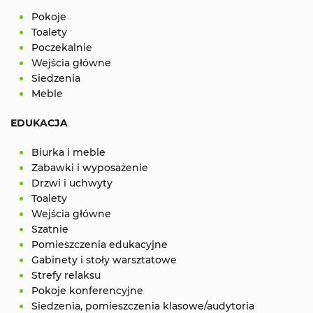
Pokoje
Toalety
Poczekalnie
Wejścia główne
Siedzenia
Meble
EDUKACJA
Biurka i meble
Zabawki i wyposażenie
Drzwi i uchwyty
Toalety
Wejścia główne
Szatnie
Pomieszczenia edukacyjne
Gabinety i stoły warsztatowe
Strefy relaksu
Pokoje konferencyjne
Siedzenia, pomieszczenia klasowe/audytoria