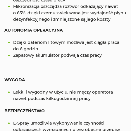
Mikronizacja oszczędza roztwór odkażający nawet
o 65%, dzięki czemu zwiększana jest wydajność płynu
dezynfekcyjnego i zmniejszone są jego koszty
AUTONOMIA OPERACYJNA
Dzięki bateriom litowym możliwa jest ciągła praca
do 6 godzin
Zapasowy akumulator podwaja czas pracy
WYGODA
Lekki i wygodny w użyciu, nie męczy operatora
nawet podczas kilkugodzinnej pracy
BEZPIECZEŃSTWO
E-Spray umożliwia wykonywanie czynności
odkażających wymaganych przez obecne przepisy