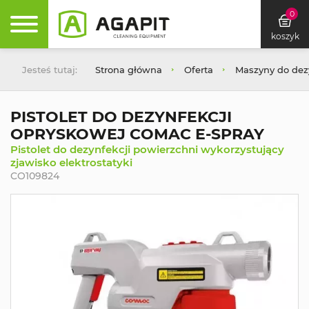
0
koszyk
Jesteś tutaj:
Strona główna
Oferta
Maszyny do dez
PISTOLET DO DEZYNFEKCJI
OPRYSKOWEJ COMAC E-SPRAY
Pistolet do dezynfekcji powierzchni wykorzystujący
zjawisko elektrostatyki
CO109824