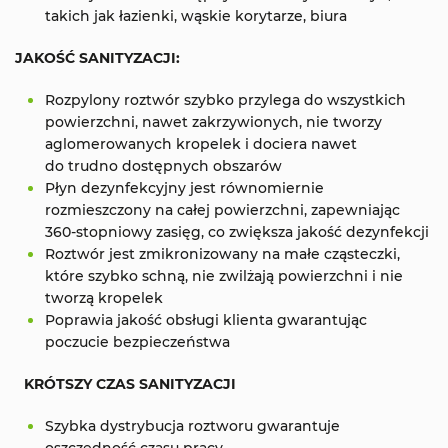
takich jak łazienki, wąskie korytarze, biura
JAKOŚĆ SANITYZACJI:
Rozpylony roztwór szybko przylega do wszystkich
powierzchni, nawet zakrzywionych, nie tworzy
aglomerowanych kropelek i dociera nawet
do trudno dostępnych obszarów
Płyn dezynfekcyjny jest równomiernie
rozmieszczony na całej powierzchni, zapewniając
360-stopniowy zasięg, co zwiększa jakość dezynfekcji
Roztwór jest zmikronizowany na małe cząsteczki,
które szybko schną, nie zwilżają powierzchni i nie
tworzą kropelek
Poprawia jakość obsługi klienta gwarantując
poczucie bezpieczeństwa
KRÓTSZY CZAS SANITYZACJI
Szybka dystrybucja roztworu gwarantuje
oszczędność czasu pracy