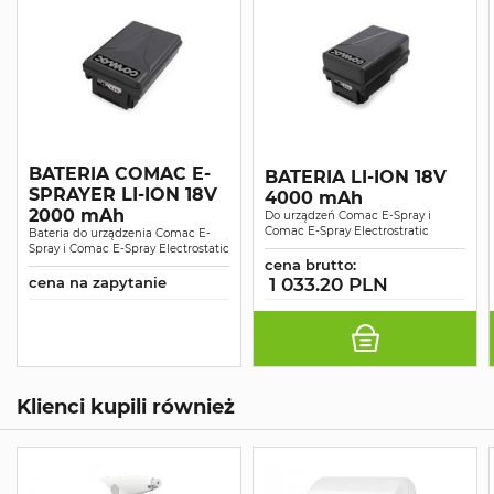
BATERIA COMAC E-
BATERIA LI-ION 18V
SPRAYER LI-ION 18V
4000 mAh
2000 mAh
Do urządzeń Comac E-Spray i
Comac E-Spray Electrostratic
Bateria do urządzenia Comac E-
Spray i Comac E-Spray Electrostatic
cena brutto:
cena na zapytanie
1 033.20 PLN
Klienci kupili również