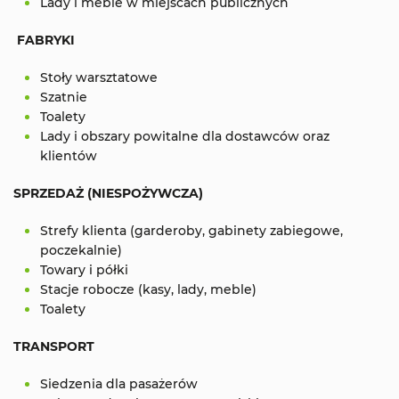
Lady i meble w miejscach publicznych
FABRYKI
Stoły warsztatowe
Szatnie
Toalety
Lady i obszary powitalne dla dostawców oraz
klientów
SPRZEDAŻ (NIESPOŻYWCZA)
Strefy klienta (garderoby, gabinety zabiegowe,
poczekalnie)
Towary i półki
Stacje robocze (kasy, lady, meble)
Toalety
TRANSPORT
Siedzenia dla pasażerów