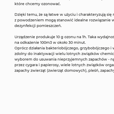
które chcemy ozonować.
Dzięki temu, że są łatwe w użyciu i charakteryzują się
z powodzeniem mogą stanowić idealne rozwiązanie w
dezynfekcji pomieszczeń.
Urządzenie produkuje 10 g ozonu na 1h. Taka wydajno
na odkażenie 100m3 w około 30 minut.
Oprócz działania bakteriobójczego, grzybobójczego i 
zdolny do inaktywacji wielu lotnych związków chemic
wyborem do usuwania nieprzyjemnych zapachów - 
przez cygara i papierosy, wiele lotnych związków org
zapachy zwierząt (zwierząt domowych), pleśń, zapach