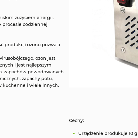
 niskim zużyciem energii,
 procesie codziennej
ść produkcji ozonu pozwala
wirusobójczego, ozon jest
znych i jest najlepszym
np. zapachów powodowanych
anicznych, zapachy potu,
y kuchenne i wiele innych.
Cechy:
Urządzenie produkuje 10 g