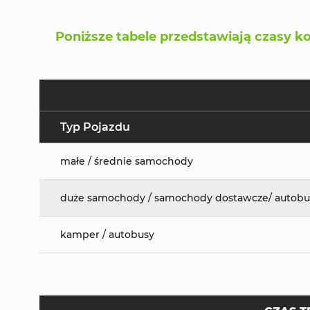
Poniższe tabele przedstawiają czasy k
Typ Pojazdu
małe / średnie samochody
duże samochody / samochody dostawcze/ autobu
kamper / autobusy