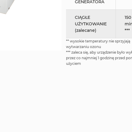
GENERATORA
CIĄGŁE
150
UŻYTKOWANIE
mi
(zalecane)
***
** wysokie temperatury nie sprzyjają
wytwarzaniu ozonu
*** zaleca się, aby urządzenie było w
przez co najmniej 1 godzinę przed 
użyciem