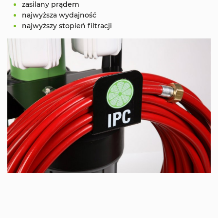
zasilany prądem
najwyższa wydajność
najwyższy stopień filtracji