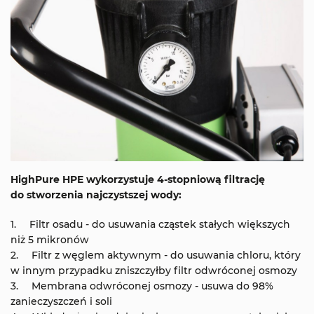
HighPure HPE wykorzystuje 4-stopniową filtrację
do stworzenia najczystszej wody:
Filtr osadu - do usuwania cząstek stałych większych
niż 5 mikronów
Filtr z węglem aktywnym - do usuwania chloru, który
w innym przypadku zniszczyłby filtr odwróconej osmozy
Membrana odwróconej osmozy - usuwa do 98%
zanieczyszczeń i soli