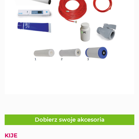
Dobierz swoje akcesoria
KIJE