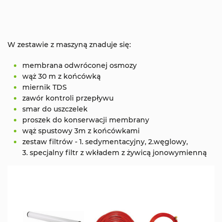
W zestawie z maszyną znaduje się:
membrana odwróconej osmozy
wąż 30 m z końcówką
miernik TDS
zawór kontroli przepływu
smar do uszczelek
proszek do konserwacji membrany
wąż spustowy 3m z końcówkami
zestaw filtrów - 1. sedymentacyjny, 2.węglowy,
3. specjalny filtr z wkładem z żywicą jonowymienną