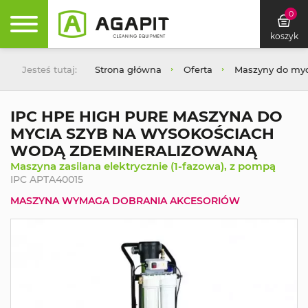
0
koszyk
Jesteś tutaj:
Strona główna
Oferta
Maszyny do myc
IPC HPE HIGH PURE MASZYNA DO
MYCIA SZYB NA WYSOKOŚCIACH
WODĄ ZDEMINERALIZOWANĄ
Maszyna zasilana elektrycznie (1-fazowa), z pompą
IPC APTA40015
MASZYNA WYMAGA DOBRANIA AKCESORIÓW