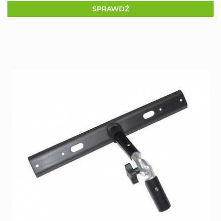
SPRAWDŹ