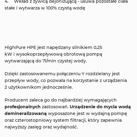
Wkład z żywicą dejonizującą - usuwa pozostałe ciała
stałe i wytwarza w 100% czystą wodę
HighPure HPE jest napędzany silnikiem 0,25
kW i wysokoprzepływową obrotową pompą
wytwarzającą do 7l/min czystej wody.
Dzięki zastosowanemu połączeniu Y rozdzielany jest
przepływ wody, co pozwala na korzystanie z urządzenia
2 użytkownikom jednocześnie.
Producent zaleca go do najbardziej wymagających
profesjonalnych
zastosowań.
Urządzenie
do mycia wodą
demineralizowaną
wyposażone jest w wydajną pompę
oraz czterostopniowy system filtracji, który zapewnia
najwyższy zasięg oraz wydajność.