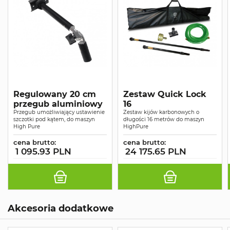
Regulowany 20 cm
Zestaw Quick Lock
przegub aluminiowy
16
Przegub umożliwiający ustawienie
Zestaw kijów karbonowych o
szczotki pod kątem, do maszyn
długości 16 metrów do maszyn
High Pure
HighPure
cena brutto:
cena brutto:
1 095.93 PLN
24 175.65 PLN
Akcesoria dodatkowe