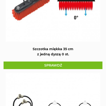
Szczotka miękka 35 cm
z jedną dyszą 0 st.
SPRAWDŹ