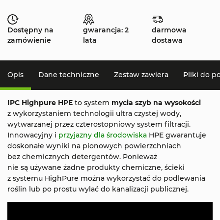
Dostępny na
gwarancja: 2
darmowa
zamówienie
lata
dostawa
Opis
Dane techniczne
Zestaw zawiera
Pliki do p
IPC Highpure HPE
to system
mycia szyb na wysokości
z wykorzystaniem technologii ultra czystej wody,
wytwarzanej przez czterostopniowy system filtracji.
Innowacyjny i
przyjazny dla środowiska
HPE gwarantuje
doskonałe wyniki na pionowych powierzchniach
bez chemicznych detergentów. Ponieważ
nie są używane żadne produkty chemiczne, ścieki
z systemu HighPure można wykorzystać do podlewania
roślin lub po prostu wylać do kanalizacji publicznej.