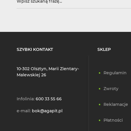
SZYBKI KONTAKT
SKLEP
10-302 Olsztyn, Marii Zientary-
Regulamin
Malewskiej 26
Zwroty
Infolinia:
600 33 55 66
Reklamacje
e-mail:
bok@agapit.pl
Płatności