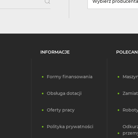
Wybierz producent
INFORMACJE
POLECAN
Formy finansowania
Maszyn
Obsługa dotacji
Zamiat
Oferty pracy
Roboty
Polityka prywatności
Odkur
przem