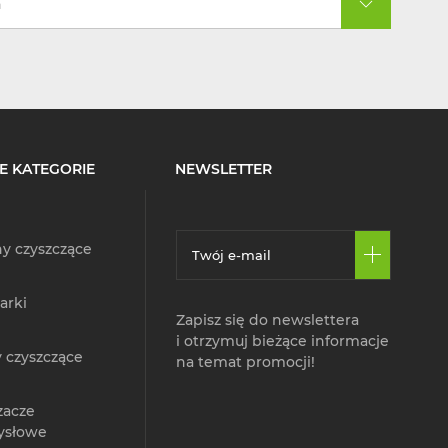
a
E KATEGORIE
NEWSLETTER
y czyszczące
arki
Zapisz się do newslettera
i otrzymuj bieżące informacje
 czyszczące
na temat promocji!
zacze
ysłowe