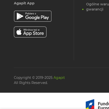
Agapit App
Ogólne waru
gwarancji
Copyright © 2019-2025
Agapit
All Rights Reserved.