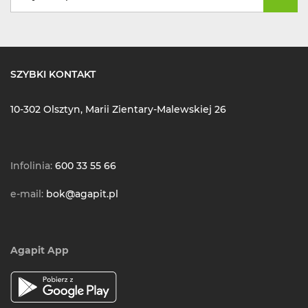
SZYBKI KONTAKT
10-302 Olsztyn, Marii Zientary-Malewskiej 26
Infolinia:
600 33 55 66
e-mail:
bok@agapit.pl
Agapit App