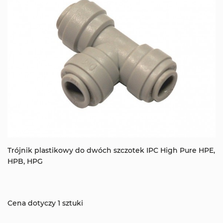
Trójnik plastikowy do dwóch szczotek IPC High Pure HPE,
HPB, HPG
Cena dotyczy 1 sztuki