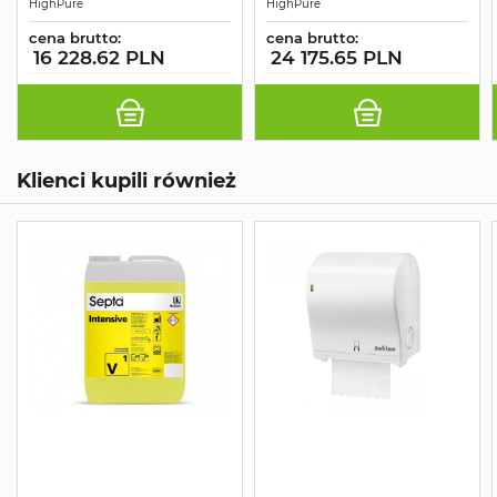
HighPure
HighPure
cena brutto:
cena brutto:
16 228.62 PLN
24 175.65 PLN
Klienci kupili również