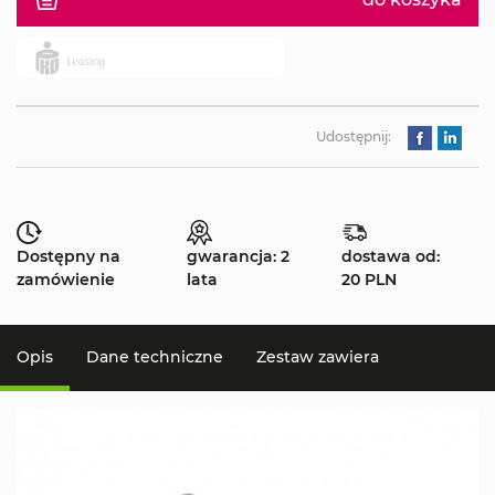
Udostępnij:
Dostępny na
gwarancja: 2
dostawa od:
zamówienie
lata
20 PLN
Opis
Dane techniczne
Zestaw zawiera