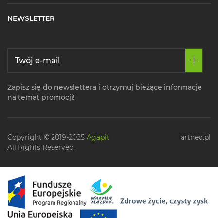
NEWSLETTER
Zapisz się do newslettera i otrzymuj bieżące informacje
na temat promocji!
Copyright © 2019-2025
Agapit
artneo.pl
All Rights Reserved.