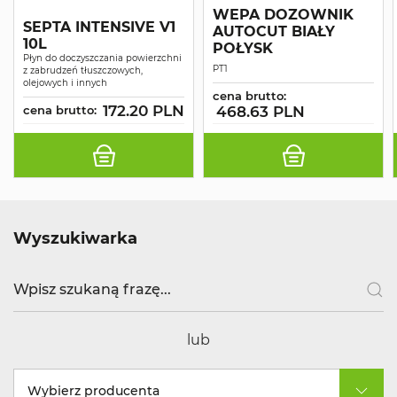
WEPA DOZOWNIK
SEPTA INTENSIVE V1
AUTOCUT BIAŁY
10L
POŁYSK
Płyn do doczyszczania powierzchni
PT1
z zabrudzeń tłuszczowych,
olejowych i innych
cena brutto:
172.20 PLN
cena brutto:
468.63 PLN
Wyszukiwarka
lub
Wybierz producenta