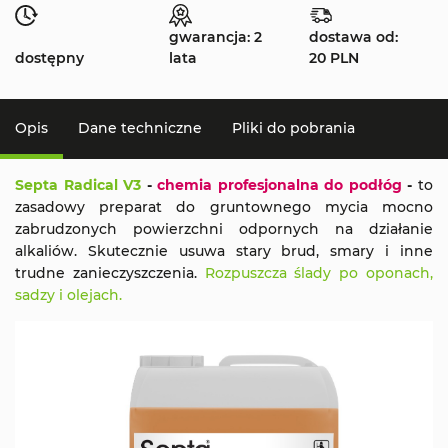
gwarancja: 2
dostawa od:
dostępny
lata
20 PLN
Opis
Dane techniczne
Pliki do pobrania
Septa Radical V3
-
chemia profesjonalna do podłóg
-
to
zasadowy preparat do gruntownego mycia mocno
zabrudzonych powierzchni odpornych na działanie
alkaliów. Skutecznie usuwa stary brud, smary i inne
trudne zanieczyszczenia.
Rozpuszcza ślady po oponach,
sadzy i olejach.