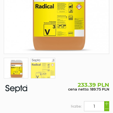
233.39 PLN
cena netto: 189.75 PLN
liczba: