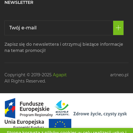
NEWSLETTER
Zapisz się do newslettera i otrzymuj bieżące informacje
na temat promocji!
Copyright © 2019-2025
Agapit
artneo.pl
All Rights Reserved.
Strona korzysta z plików cookies w celu realizacji usług i