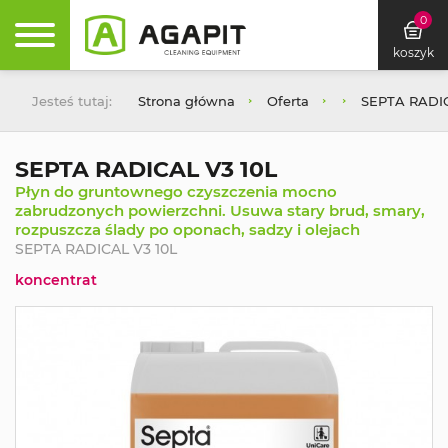
0
koszyk
Jesteś tutaj:
Strona główna
Oferta
SEPTA RADIC
SEPTA RADICAL V3 10L
Płyn do gruntownego czyszczenia mocno
zabrudzonych powierzchni. Usuwa stary brud, smary,
rozpuszcza ślady po oponach, sadzy i olejach
SEPTA RADICAL V3 10L
koncentrat