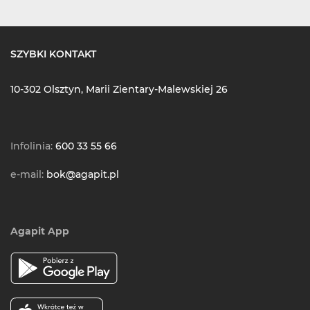
SZYBKI KONTAKT
10-302 Olsztyn, Marii Zientary-Malewskiej 26
Infolinia:
600 33 55 66
e-mail:
bok@agapit.pl
Agapit App