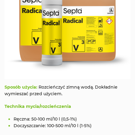
Sposób użycia:
Rozcieńczyć zimną wodą. Dokładnie
wymieszać przed użyciem.
Technika mycia/rozcieńczenia
Ręczna: 50-100 ml/10 l (0,5-1%)
Doczyszczanie: 100-500 ml/10 l (1-5%)