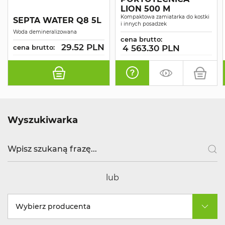
LION 500 M
Kompaktowa zamiatarka do kostki
SEPTA WATER Q8 5L
i innych posadzek
Woda demineralizowana
cena brutto:
29.52 PLN
cena brutto:
4 563.30 PLN
Wyszukiwarka
lub
Wybierz producenta