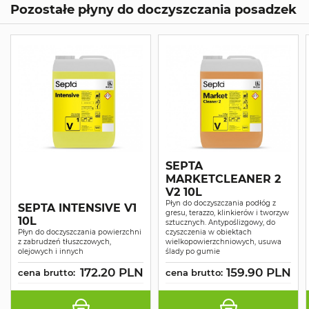
Pozostałe płyny do doczyszczania posadzek
SEPTA
MARKETCLEANER 2
V2 10L
Płyn do doczyszczania podłóg z
SEPTA INTENSIVE V1
gresu, terazzo, klinkierów i tworzyw
10L
sztucznych. Antypoślizgowy, do
Płyn do doczyszczania powierzchni
czyszczenia w obiektach
z zabrudzeń tłuszczowych,
wielkopowierzchniowych, usuwa
olejowych i innych
ślady po gumie
172.20 PLN
159.90 PLN
cena brutto:
cena brutto: