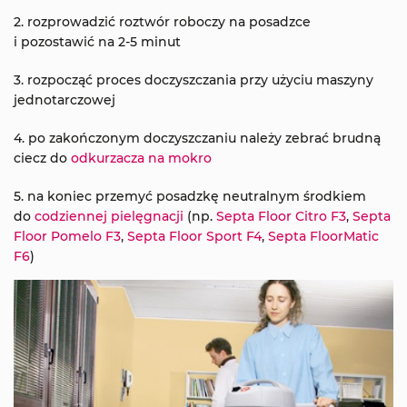
2. rozprowadzić roztwór roboczy na posadzce
i pozostawić na 2-5 minut
3. rozpocząć proces doczyszczania przy użyciu maszyny
jednotarczowej
4. po zakończonym doczyszczaniu należy zebrać brudną
ciecz do
odkurzacza na mokro
5. na koniec przemyć posadzkę neutralnym środkiem
do
codziennej pielęgnacji
(np.
Septa Floor Citro F3
,
Septa
Floor Pomelo F3
,
Septa Floor Sport F4
,
Septa FloorMatic
F6
)