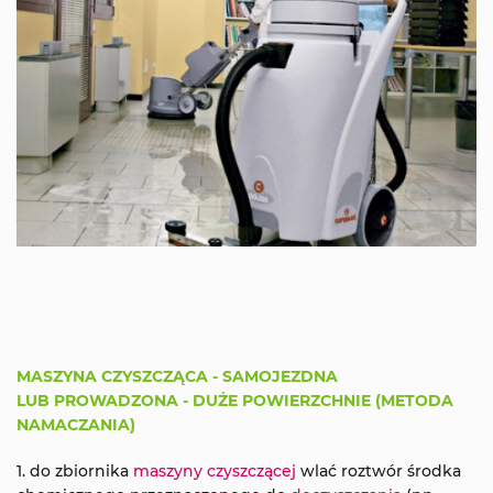
MASZYNA CZYSZCZĄCA - SAMOJEZDNA
LUB PROWADZONA - DUŻE POWIERZCHNIE (METODA
NAMACZANIA)
1. do zbiornika
maszyny czyszczącej
wlać roztwór środka