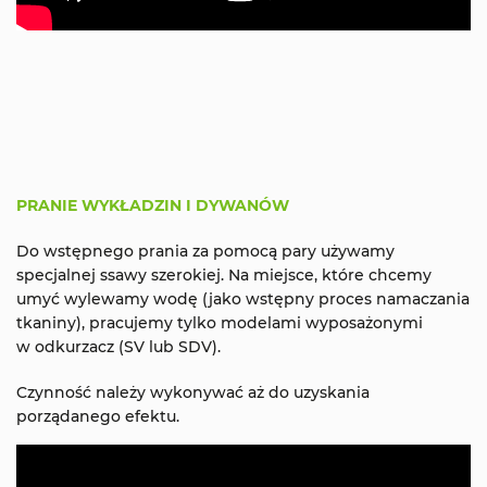
PRANIE WYKŁADZIN I DYWANÓW
Do wstępnego prania za pomocą pary używamy
specjalnej ssawy szerokiej. Na miejsce, które chcemy
umyć wylewamy wodę (jako wstępny proces namaczania
tkaniny), pracujemy tylko modelami wyposażonymi
w odkurzacz (SV lub SDV).
Czynność należy wykonywać aż do uzyskania
porządanego efektu.