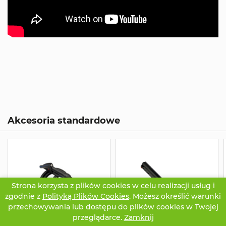
Akcesoria standardowe
Strona korzysta z plików cookies w celu realizacji usług i
zgodnie z
Polityką Plików Cookies
. Możesz określić warunki
przechowywania lub dostępu do plików cookies w Twojej
przeglądarce.
Zamknij
CZATUJ
OFERTA
TWOJE KONTO