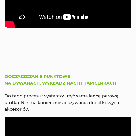
DOCZYSZCZANIE PUNKTOWE
NA DYWANACH, WYKŁADZINACH I TAPICERKACH
Do tego procesu wystarczy użyć samą lancę parową
krótką. Nie ma konieczności używania dodatkowych
akcesoriów