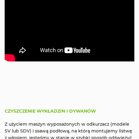
CZYSZCZENIE WYKŁADZIN I DYWANÓW
Z użyciem maszyn wyposażonych w odkurzacz (modele
SV lub SDV) i ssawą podłową, na którą montujemy listwę
z włosiem, jesteśmy w stanie w szybki sposób odświeżyć