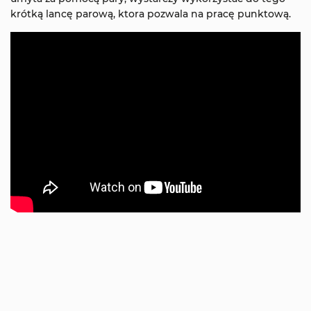
krótką lancę parową, ktora pozwala na pracę punktową.