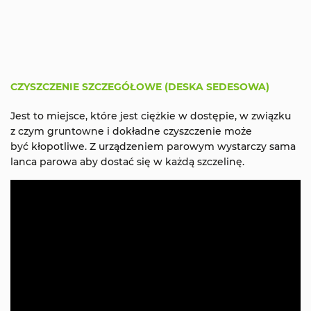
CZYSZCZENIE SZCZEGÓŁOWE (DESKA SEDESOWA)
Jest to miejsce, które jest ciężkie w dostępie, w związku
z czym gruntowne i dokładne czyszczenie może
być kłopotliwe. Z urządzeniem parowym wystarczy sama
lanca parowa aby dostać się w każdą szczelinę.