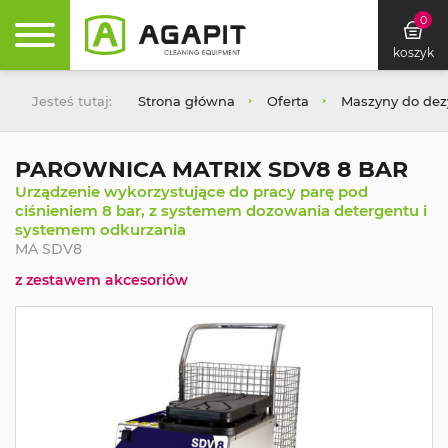
0
koszyk
Jesteś tutaj:
Strona główna
Oferta
Maszyny do dez
PAROWNICA MATRIX SDV8 8 BAR
Urządzenie wykorzystujące do pracy parę pod
ciśnieniem 8 bar, z systemem dozowania detergentu i
systemem odkurzania
MA SDV8
z zestawem akcesoriów