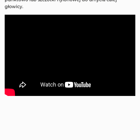
głowicy.