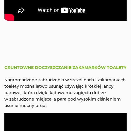
GRUNTOWNE DOCZYSZCZANIE ZAKAMARKÓW TOALETY
Nagromadzone zabrudzenia w szczelinach i zakamarkach
toalety można łatwo usunąć używając krótkiej lancy
parowej, która dzięki kątowemu zagięciu dotrze
w zabrudzone miejsca, a para pod wysokim ciśnieniem
usunie mocny brud.