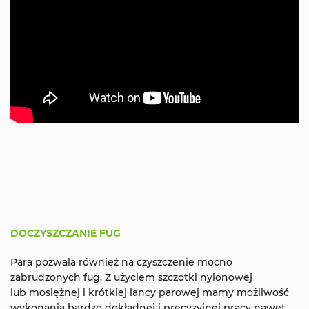
DOCZYSZCZANIE FUG
Para pozwala również na czyszczenie mocno
zabrudzonych fug. Z użyciem szczotki nylonowej
lub mosiężnej i krótkiej lancy parowej mamy możliwość
wykonania bardzo dokładnej i precyzyjnej pracy nawet