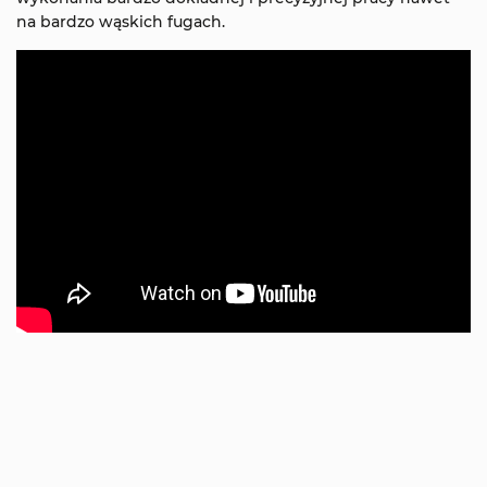
na bardzo wąskich fugach.