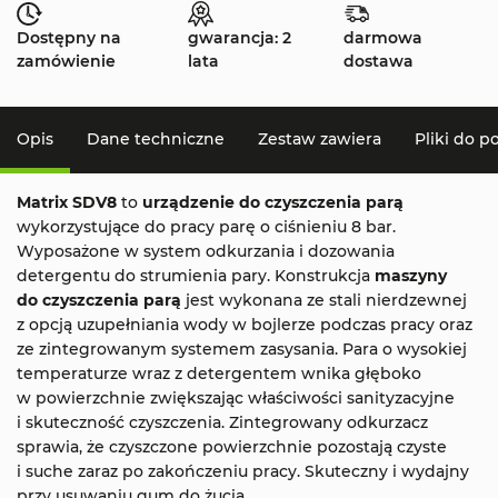
Dostępny na
gwarancja: 2
darmowa
zamówienie
lata
dostawa
Opis
Dane techniczne
Zestaw zawiera
Pliki do p
Matrix SDV8
to
urządzenie do czyszczenia parą
wykorzystujące do pracy parę o ciśnieniu 8 bar.
Wyposażone w system odkurzania i dozowania
detergentu do strumienia pary. Konstrukcja
maszyny
do czyszczenia parą
jest wykonana ze stali nierdzewnej
z opcją uzupełniania wody w bojlerze podczas pracy oraz
ze zintegrowanym systemem zasysania. Para o wysokiej
temperaturze wraz z detergentem wnika głęboko
w powierzchnie zwiększając właściwości sanityzacyjne
i skuteczność czyszczenia. Zintegrowany odkurzacz
sprawia, że czyszczone powierzchnie pozostają czyste
i suche zaraz po zakończeniu pracy. Skuteczny i wydajny
przy usuwaniu gum do żucia.