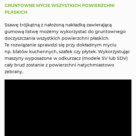
GRUNTOWNE MYCIE WSZYSTKICH POWIERZCHNI
PŁASKICH
Ssawę trójkątną z nałożoną nakładką zawierającą
gumową listwę możemy wykorzystać do gruntownego
doczyszczania wszystkich powierzchni płaskich.
Te rozwiązanie sprawdzi się przy dokładnym myciu
np. blatów kuchennych, szafek czy płytek. Wykorzystując
maszyny wyposażone w odkurzacz (modele SV lub SDV)
cały brud zostanie z powierzchni natychmiastowo
zebrany.