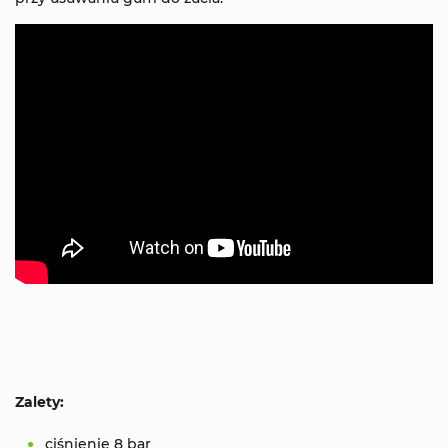
Zalety:
ciśnienie 8 bar