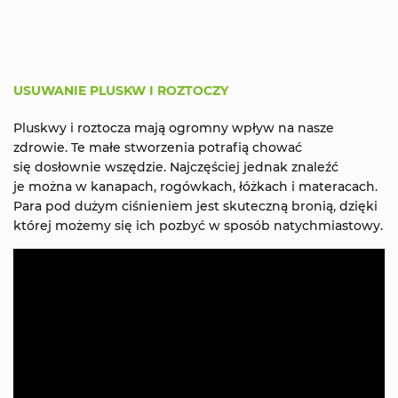
USUWANIE PLUSKW I ROZTOCZY
Pluskwy i roztocza mają ogromny wpływ na nasze
zdrowie. Te małe stworzenia potrafią chować
się dosłownie wszędzie. Najczęściej jednak znaleźć
je można w kanapach, rogówkach, łóżkach i materacach.
Para pod dużym ciśnieniem jest skuteczną bronią, dzięki
której możemy się ich pozbyć w sposób natychmiastowy.