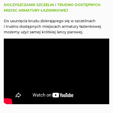
DOCZYSZCZANIE SZCZELIN I TRUDNO DOSTĘPNYCH
MIEJSC ARMATURY ŁAZIENKOWEJ
Do usunięcia brudu zbierającego się w szczelinach
i trudno dostępnych miejscach armatury łazienkowej
możemy użyć samej krótkiej lancy parowej.