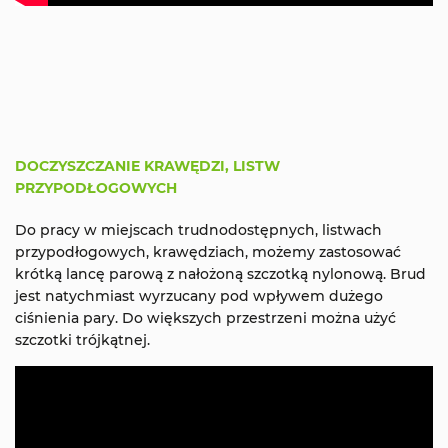
DOCZYSZCZANIE KRAWĘDZI, LISTW
PRZYPODŁOGOWYCH
Do pracy w miejscach trudnodostępnych, listwach
przypodłogowych, krawędziach, możemy zastosować
krótką lancę parową z nałożoną szczotką nylonową. Brud
jest natychmiast wyrzucany pod wpływem dużego
ciśnienia pary. Do większych przestrzeni można użyć
szczotki trójkątnej.