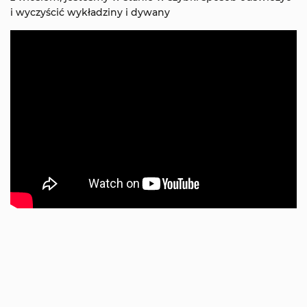
i wyczyścić wykładziny i dywany