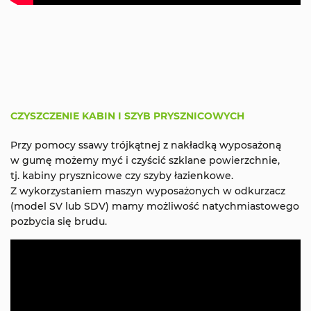
CZYSZCZENIE KABIN I SZYB PRYSZNICOWYCH
Przy pomocy ssawy trójkątnej z nakładką wyposażoną
w gumę możemy myć i czyścić szklane powierzchnie,
tj. kabiny prysznicowe czy szyby łazienkowe.
Z wykorzystaniem maszyn wyposażonych w odkurzacz
(model SV lub SDV) mamy możliwość natychmiastowego
pozbycia się brudu.