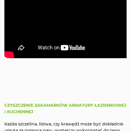
CZYSZCZENIE ZAKAMARKÓW ARMATURY ŁAZIENKOWEJ
I KUCHENNEJ
Każda szczelina, listwa, czy krawędź może być dokładnie
umyta za pomocą pary, wystarczy wykorzystać do tego