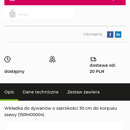
Udostępnij:
dostawa od:
dostępny
20 PLN
Opis
Dane techniczne
Zestaw zawiera
Wkładka do dywanów o szerokości 30 cm do korpusu
ssawy (15RM00004)