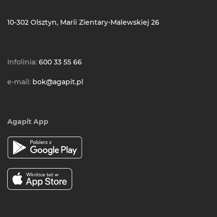
10-302 Olsztyn, Marii Zientary-Malewskiej 26
Infolinia:
600 33 55 66
e-mail:
bok@agapit.pl
Agapit App