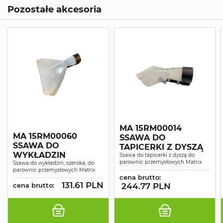
Pozostałe akcesoria
MA 15RM00014
MA 15RM00060
SSAWA DO
SSAWA DO
TAPICERKI Z DYSZĄ
WYKŁADZIN
Ssawa do tapicerki z dyszą do
parownic przemysłowych Matrix
Ssawa do wykładzin, szeroka, do
parownic przemysłowych Matrix
cena brutto:
131.61 PLN
cena brutto:
244.77 PLN