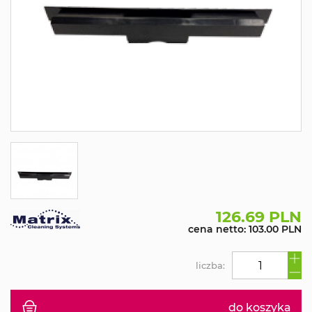
126.69 PLN
cena netto: 103.00 PLN
liczba:
do koszyka