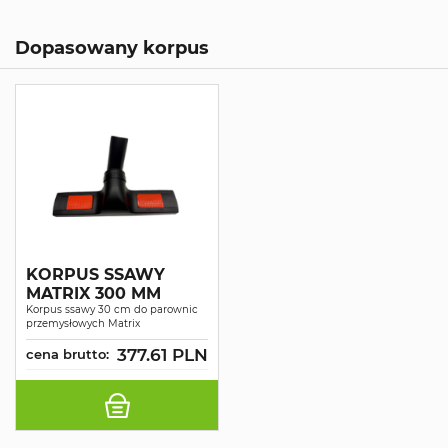
Dopasowany korpus
KORPUS SSAWY
MATRIX 300 MM
Korpus ssawy 30 cm do parownic
przemysłowych Matrix
377.61 PLN
cena brutto: