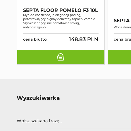
SEPTA FLOOR POMELO F3 10L
Płyn do codziennej pielęgnacji podłóg,
pozostawiający piękny delikatny zapach Pomelo.
SEPTA
Szybkoschnący, nie pozostawia smug,
antypoślizgowy
Woda demi
148.83 PLN
cena brutto:
cena bru
Wyszukiwarka