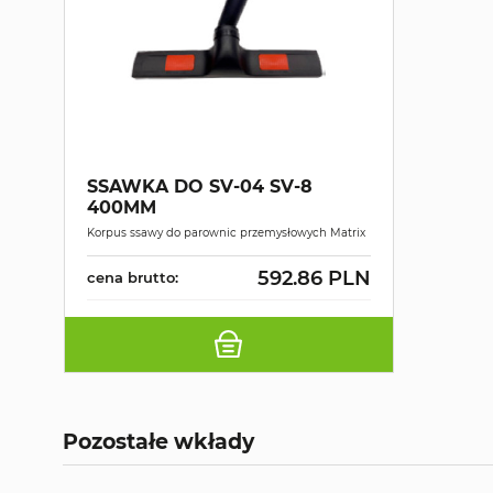
SSAWKA DO SV-04 SV-8
400MM
Korpus ssawy do parownic przemysłowych Matrix
592.86 PLN
cena brutto:
Pozostałe wkłady