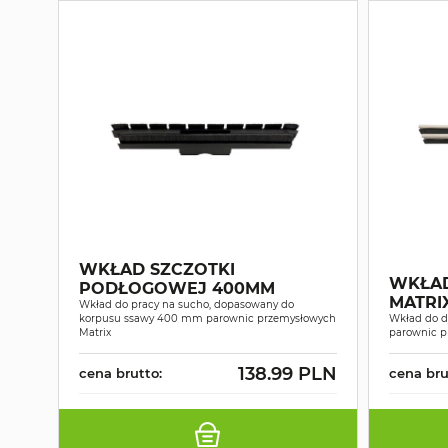
WKŁAD SZCZOTKI
WKŁA
PODŁOGOWEJ 400MM
MATRI
Wkład do pracy na sucho, dopasowany do
korpusu ssawy 400 mm parownic przemysłowych
Wkład do 
Matrix
parownic p
138.99 PLN
cena brutto:
cena bru