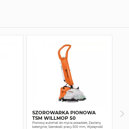
SZOROWARKA PIONOWA
TSM WILLMOP 50
Pionowy automat do mycia posadzek, Zasilany
IP
bateryjnie, Szerokość pracy 500 mm, Wydajność