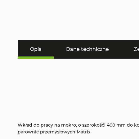
Opis
Dane techniczne
Z
Wkład do pracy na mokro, o szerokośći 400 mm do k
parownic przemysłowych Matrix