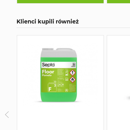
Klienci kupili również