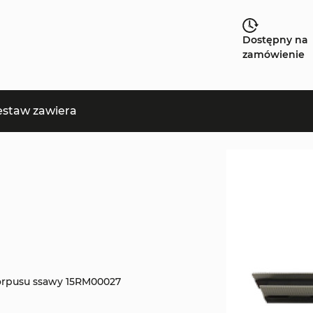
Dostępny na
zamówienie
estaw zawiera
orpusu ssawy 15RM00027