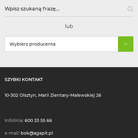
lub
Wybierz producenta
SZYBKI KONTAKT
10-302 Olsztyn, Marii Zientary-Malewskiej 26
Infolinia:
600 33 55 66
e-mail:
bok@agapit.pl