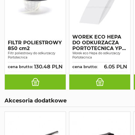
WOREK ECO HEPA
FILTR POLIESTROWY
DO ODKURZACZA
850 cm2
PORTOTECNICA YP
Filtr poliestrowy do odkurzaczy
Worek eco Hepa do odkurzaczy
1/6, LP 1/12, LP 1/16 A1
Portotecnica
Portotecnica
130.48 PLN
6.05 PLN
cena brutto:
cena brutto:
Akcesoria dodatkowe