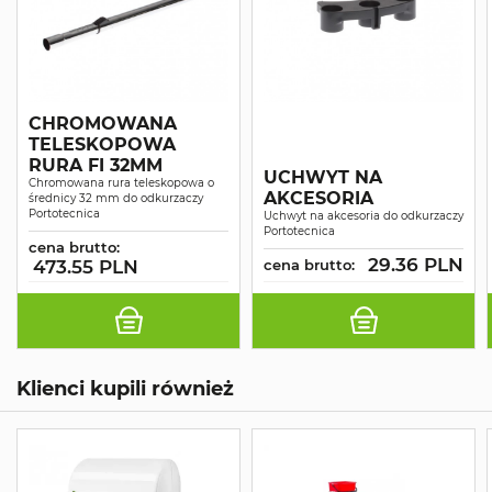
CHROMOWANA
TELESKOPOWA
RURA FI 32MM
UCHWYT NA
Chromowana rura teleskopowa o
AKCESORIA
średnicy 32 mm do odkurzaczy
Portotecnica
Uchwyt na akcesoria do odkurzaczy
Portotecnica
cena brutto:
29.36 PLN
473.55 PLN
cena brutto:
Klienci kupili również