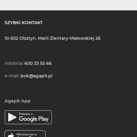
SZYBKI KONTAKT
10-302 Olsztyn, Marii Zientary-Malewskiej 26
Infolinia:
600 33 55 66
e-mail:
bok@agapit.pl
Agapit App