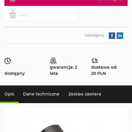
Udostępnij:
gwarancja: 2
dostawa od:
dostępny
lata
20 PLN
Opis
Dane techniczne
Zestaw zawiera