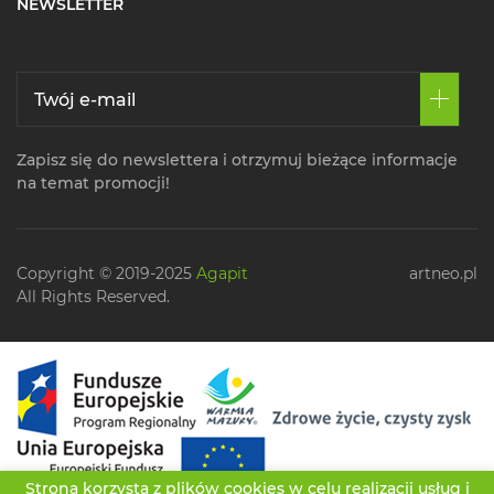
NEWSLETTER
Zapisz się do newslettera i otrzymuj bieżące informacje
na temat promocji!
Copyright © 2019-2025
Agapit
artneo.pl
All Rights Reserved.
Strona korzysta z plików cookies w celu realizacji usług i