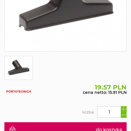
19.57 PLN
cena netto: 15.91 PLN
liczba:
do koszyka