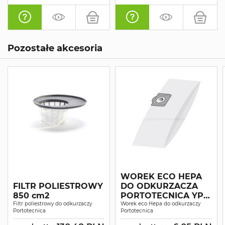
Pozostałe akcesoria
WOREK ECO HEPA
FILTR POLIESTROWY
DO ODKURZACZA
850 cm2
PORTOTECNICA YP
Filtr poliestrowy do odkurzaczy
Worek eco Hepa do odkurzaczy
1/6, LP 1/12, LP 1/16 A1
Portotecnica
Portotecnica