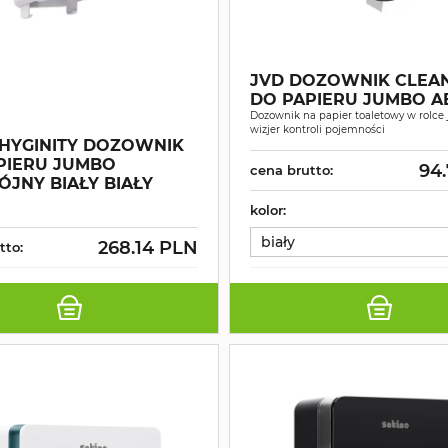
JVD DOZOWNIK CLEAN
DO PAPIERU JUMBO A
Dozownik na papier toaletowy w rolce
wizjer kontroli pojemności
HYGINITY DOZOWNIK
PIERU JUMBO
94
cena brutto:
JNY BIAŁY BIAŁY
kolor:
biały
268.14 PLN
tto: