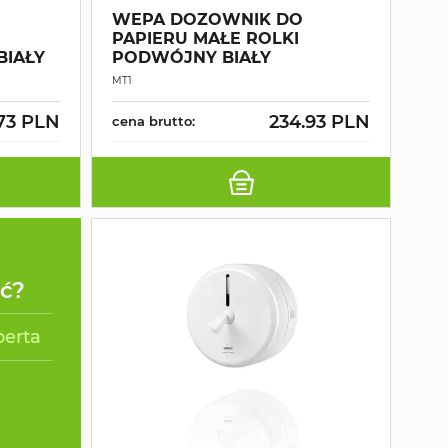
WEPA DOZOWNIK DO
PAPIERU MAŁE ROLKI
BIAŁY
PODWÓJNY BIAŁY
MT1
.73 PLN
234.93 PLN
cena brutto:
ać?
perta