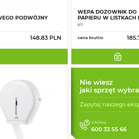
WEPA DOZOWNIK DO
OWEGO PODWÓJNY
PAPIERU W LISTKACH 
BT1
148.83 PLN
185
cena brutto:
Nie wiesz
jaki sprzęt wybr
Zapytaj naszego eks
Infolinia:
600 33 55 66