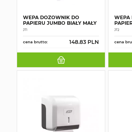
WEPA DOZOWNIK DO
WEPA 
PAPIERU JUMBO BIAŁY MAŁY
PAPIE
JT1
JT2
148.83 PLN
cena brutto:
cena bru