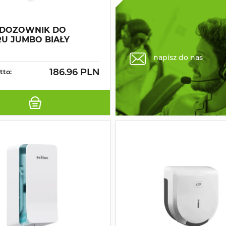
DOZOWNIK DO
RU JUMBO BIAŁY
napisz do nas
186.96 PLN
tto: