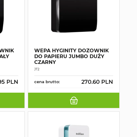
OWNIK
WEPA HYGINITY DOZOWNIK
AŁY
DO PAPIERU JUMBO DUŻY
CZARNY
JT2
95 PLN
270.60 PLN
cena brutto: