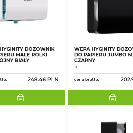
HYGINITY DOZOWNIK
WEPA HYGINITY DOZ
PIERU MAŁE ROLKI
DO PAPIERU JUMBO M
JNY BIAŁY
CZARNY
JT1
248.46 PLN
202.
tto:
cena brutto: