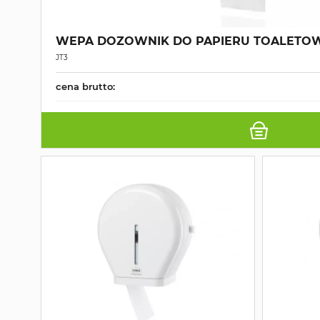
WEPA DOZOWNIK DO PAPIERU TOALET
JT3
cena brutto: