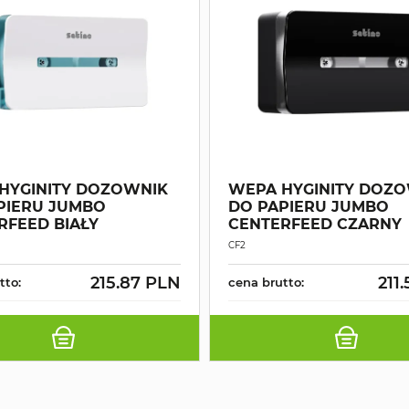
HYGINITY DOZOWNIK
WEPA HYGINITY DOZ
PIERU JUMBO
DO PAPIERU JUMBO
RFEED BIAŁY
CENTERFEED CZARNY
CF2
215.87 PLN
211
tto:
cena brutto: