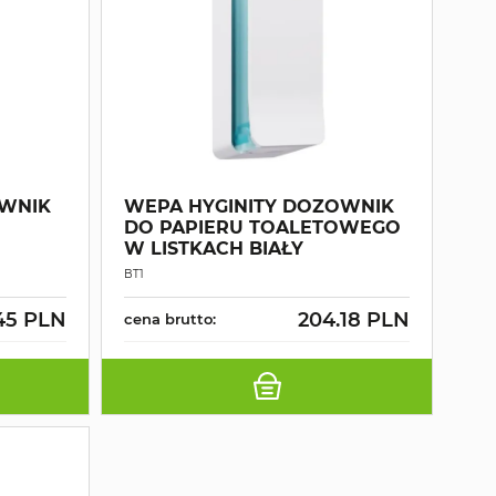
OWNIK
WEPA HYGINITY DOZOWNIK
DO PAPIERU TOALETOWEGO
W LISTKACH BIAŁY
BT1
45 PLN
204.18 PLN
cena brutto: