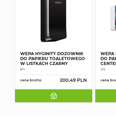
WEPA HYGINITY DOZOWNIK
WEPA 
DO PAPIERU TOALETOWEGO
DO PA
W LISTKACH CZARNY
CENTE
BT1
CF2
200.49 PLN
cena brutto:
cena bru