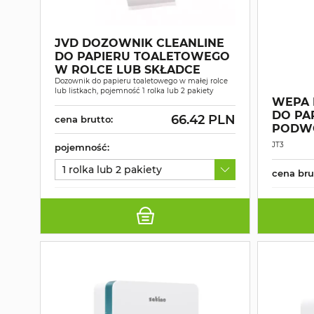
JVD DOZOWNIK CLEANLINE
DO PAPIERU TOALETOWEGO
W ROLCE LUB SKŁADCE
Dozownik do papieru toaletowego w małej rolce
lub listkach, pojemność 1 rolka lub 2 pakiety
WEPA 
DO PA
66.42 PLN
cena brutto:
PODWÓ
JT3
pojemność:
1 rolka lub 2 pakiety
cena bru