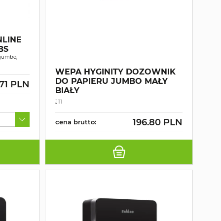
LINE
BS
 jumbo,
WEPA HYGINITY DOZOWNIK
DO PAPIERU JUMBO MAŁY
.71 PLN
BIAŁY
JT1
196.80 PLN
cena brutto: