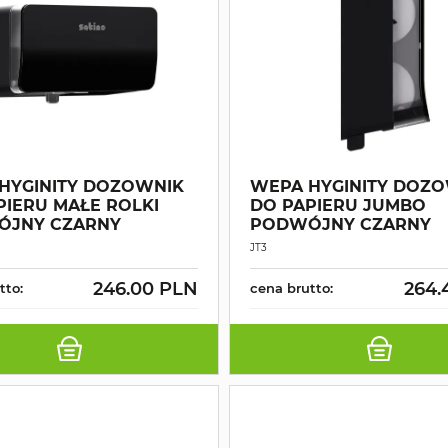
HYGINITY DOZOWNIK
WEPA HYGINITY DOZ
PIERU MAŁE ROLKI
DO PAPIERU JUMBO
ÓJNY CZARNY
PODWÓJNY CZARNY
JT3
246.00 PLN
264.
tto:
cena brutto: