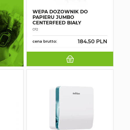
WEPA DOZOWNIK DO
PAPIERU JUMBO
CENTERFEED BIAŁY
CF2
184.50 PLN
cena brutto: