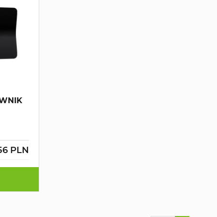
OWNIK
.56 PLN