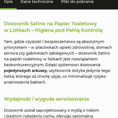
Opis
Dane techniczne
Pliki do pobrania
Dozownik Satino na Papier Toaletowy
w Listkach – Higiena pod Pełną Kontrolą
Tam, gdzie czystość i bezpieczeństwo są absolutnym
priorytetem – w placówkach opieki zdrowotnej, domach
seniora czy gabinetach zabiegowych – dozownik Satino
na papier toaletowy w listkach jest rozwiązaniem
bezkonkurencyjnym. Dzięki systemowi dozowania
pojedynczych arkuszy
, użytkownik dotyka jedynie tego
listka, którego za chwilę użyje, co minimalizuje ryzyko
przenoszenia bakterii.
Wydajność i wygoda serwisowania
Dozownik został zaprojektowany z myślą o niskim
i średnim natężeniu ruchu, oferując optymalną