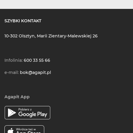
SZYBKI KONTAKT
10-302 Olsztyn, Marii Zientary-Malewskiej 26
Infolinia:
600 33 55 66
e-mail:
bok@agapit.pl
Agapit App