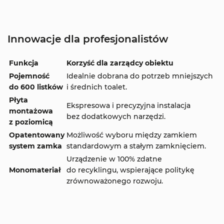
Innowacje dla profesjonalistów
Funkcja
Korzyść dla zarządcy obiektu
Pojemność
Idealnie dobrana do potrzeb mniejszych
do 600 listków
i średnich toalet.
Płyta
Ekspresowa i precyzyjna instalacja
montażowa
bez dodatkowych narzędzi.
z poziomicą
Opatentowany
Możliwość wyboru między zamkiem
system zamka
standardowym a stałym zamknięciem.
Urządzenie w 100% zdatne
Monomateriał
do recyklingu, wspierające politykę
zrównoważonego rozwoju.