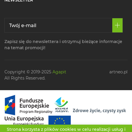
NEWSLETTER
Zapisz się do newslettera i otrzymuj bieżące informacje
na temat promocji!
Copyright © 2019-2025
Agapit
artneo.pl
All Rights Reserved.
Strona korzysta z plików cookies w celu realizacji usług i