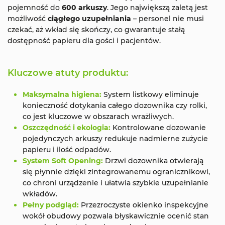
pojemność do
600 arkuszy
. Jego największą zaletą jest
możliwość
ciągłego uzupełniania
– personel nie musi
czekać, aż wkład się skończy, co gwarantuje stałą
dostępność papieru dla gości i pacjentów.
Kluczowe atuty produktu:
Maksymalna higiena:
System listkowy eliminuje
konieczność dotykania całego dozownika czy rolki,
co jest kluczowe w obszarach wrażliwych.
Oszczędność i ekologia:
Kontrolowane dozowanie
pojedynczych arkuszy redukuje nadmierne zużycie
papieru i ilość odpadów.
System Soft Opening:
Drzwi dozownika otwierają
się płynnie dzięki zintegrowanemu ogranicznikowi,
co chroni urządzenie i ułatwia szybkie uzupełnianie
wkładów.
Pełny podgląd:
Przezroczyste okienko inspekcyjne
wokół obudowy pozwala błyskawicznie ocenić stan