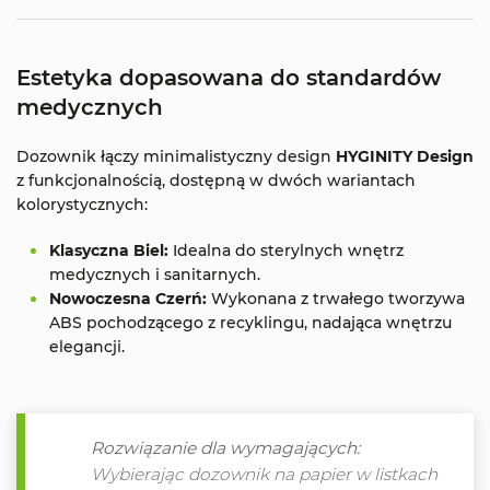
Estetyka dopasowana do standardów
medycznych
Dozownik łączy minimalistyczny design
HYGINITY Design
z funkcjonalnością, dostępną w dwóch wariantach
kolorystycznych:
Klasyczna Biel:
Idealna do sterylnych wnętrz
medycznych i sanitarnych.
Nowoczesna Czerń:
Wykonana z trwałego tworzywa
ABS pochodzącego z recyklingu, nadająca wnętrzu
elegancji.
Rozwiązanie dla wymagających:
Wybierając dozownik na papier w listkach