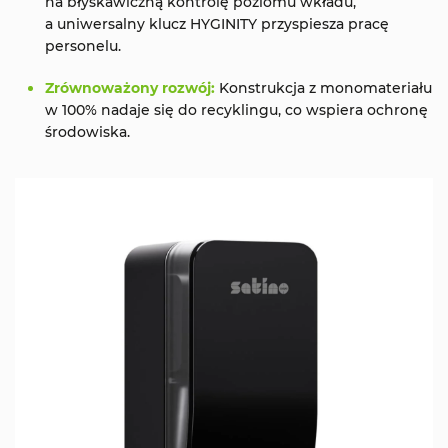
na błyskawiczną kontrolę poziomu wkładu,
a uniwersalny klucz HYGINITY przyspiesza pracę
personelu.
Zrównoważony rozwój:
Konstrukcja z monomateriału
w 100% nadaje się do recyklingu, co wspiera ochronę
środowiska.