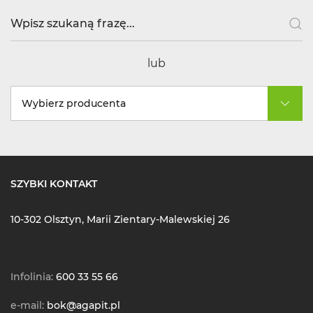
lub
Wybierz producenta
SZYBKI KONTAKT
10-302 Olsztyn, Marii Zientary-Malewskiej 26
Infolinia:
600 33 55 66
e-mail:
bok@agapit.pl