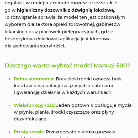
regulacji, w mniej niż minutę możesz przekształcić
go w
higieniczny dozownik z dźwignią łokciową
.
To rozwiązanie sprawia, że model ten jest doskonałym
wyborem dla sektora opieki zdrowotnej, gabinetów
lekarskich oraz placówek pielęgnacyjnych, gdzie
bezdotykowa (łokciowa) aplikacja jest kluczowa
dla zachowania sterylności.
Dlaczego warto wybrać model Manual 500?
Pełna autonomia:
Brak elektroniki oznacza brak
kosztów eksploatacji związanych z bateriami
i gwarancję działania w każdych warunkach.
Wielofunkcyjność:
Jeden dozownik obsługuje mydła
w płynie, pianie, środki czyszczące oraz płyny
dezynfekujące.
Prosty serwis:
Przezroczyste okienko pozwala