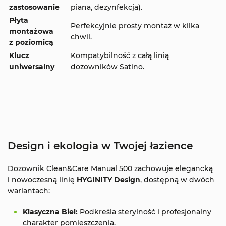
zastosowanie
piana, dezynfekcja).
Płyta
Perfekcyjnie prosty montaż w kilka
montażowa
chwil.
z poziomicą
Klucz
Kompatybilność z całą linią
uniwersalny
dozowników Satino.
Design i ekologia w Twojej łazience
Dozownik Clean&Care Manual 500 zachowuje elegancką
i nowoczesną linię
HYGINITY Design
, dostępną w dwóch
wariantach:
Klasyczna Biel:
Podkreśla sterylność i profesjonalny
charakter pomieszczenia.