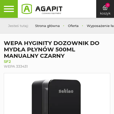
0
koszyk
Jesteś tutaj:
Strona główna
Oferta
Wyposażenie łaz
WEPA HYGINITY DOZOWNIK DO
MYDŁA PŁYNÓW 500ML
MANUALNY CZARNY
SF2
WEPA 333431