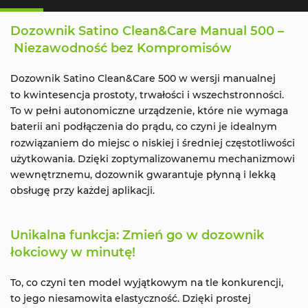
Dozownik Satino Clean&Care Manual 500 –
Niezawodność bez Kompromisów
Dozownik Satino Clean&Care 500 w wersji manualnej
to kwintesencja prostoty, trwałości i wszechstronności.
To w pełni autonomiczne urządzenie, które nie wymaga
baterii ani podłączenia do prądu, co czyni je idealnym
rozwiązaniem do miejsc o niskiej i średniej częstotliwości
użytkowania. Dzięki zoptymalizowanemu mechanizmowi
wewnętrznemu, dozownik gwarantuje płynną i lekką
obsługę przy każdej aplikacji.
Unikalna funkcja: Zmień go w dozownik
łokciowy w minutę!
To, co czyni ten model wyjątkowym na tle konkurencji,
to jego niesamowita elastyczność. Dzięki prostej