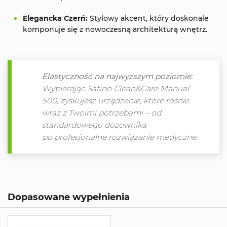
Elegancka Czerń:
Stylowy akcent, który doskonale
komponuje się z nowoczesną architekturą wnętrz.
Elastyczność na najwyższym poziomie:
Wybierając Satino Clean&Care Manual
500, zyskujesz urządzenie, które rośnie
wraz z Twoimi potrzebami – od
standardowego dozownika
po profesjonalne rozwiązanie medyczne.
Dopasowane wypełnienia