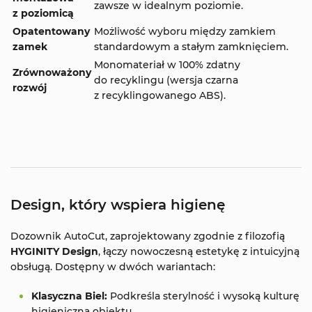
zawsze w idealnym poziomie.
z poziomicą
Opatentowany
Możliwość wyboru między zamkiem
zamek
standardowym a stałym zamknięciem.
Monomateriał w 100% zdatny
Zrównoważony
do recyklingu (wersja czarna
rozwój
z recyklingowanego ABS).
Design, który wspiera higienę
Dozownik AutoCut, zaprojektowany zgodnie z filozofią
HYGINITY Design
, łączy nowoczesną estetykę z intuicyjną
obsługą. Dostępny w dwóch wariantach:
Klasyczna Biel:
Podkreśla sterylność i wysoką kulturę
higieniczną obiektu.