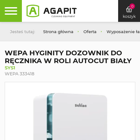
0
koszyk
Jesteś tutaj:
Strona główna
Oferta
Wyposażenie łaz
WEPA HYGINITY DOZOWNIK DO
RĘCZNIKA W ROLI AUTOCUT BIAŁY
SYS1
WEPA 333418