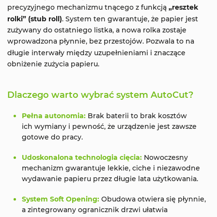
precyzyjnego mechanizmu tnącego z funkcją
„resztek
rolki” (stub roll)
. System ten gwarantuje, że papier jest
zużywany do ostatniego listka, a nowa rolka zostaje
wprowadzona płynnie, bez przestojów. Pozwala to na
długie interwały między uzupełnieniami i znaczące
obniżenie zużycia papieru.
Dlaczego warto wybrać system AutoCut?
Pełna autonomia:
Brak baterii to brak kosztów
ich wymiany i pewność, że urządzenie jest zawsze
gotowe do pracy.
Udoskonalona technologia cięcia:
Nowoczesny
mechanizm gwarantuje lekkie, ciche i niezawodne
wydawanie papieru przez długie lata użytkowania.
System Soft Opening:
Obudowa otwiera się płynnie,
a zintegrowany ogranicznik drzwi ułatwia