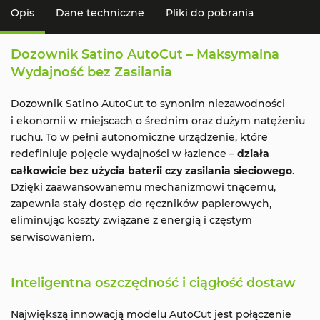
Opis
Dane techniczne
Pliki do pobrania
Dozownik Satino AutoCut – Maksymalna
Wydajność bez Zasilania
Dozownik Satino AutoCut to synonim niezawodności
i ekonomii w miejscach o średnim oraz dużym natężeniu
ruchu. To w pełni autonomiczne urządzenie, które
redefiniuje pojęcie wydajności w łazience –
działa
całkowicie bez użycia baterii czy zasilania sieciowego
.
Dzięki zaawansowanemu mechanizmowi tnącemu,
zapewnia stały dostęp do ręczników papierowych,
eliminując koszty związane z energią i częstym
serwisowaniem.
Inteligentna oszczędność i ciągłość dostaw
Największą innowacją modelu AutoCut jest połączenie