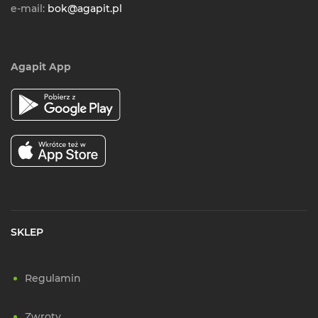
e-mail:
bok@agapit.pl
Agapit App
SKLEP
Regulamin
Zwroty