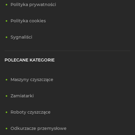
Polityka prywatności
Polityka cookies
Sygnaliści
POLECANE KATEGORIE
Maszyny czyszczące
Zamiatarki
Roboty czyszczące
Odkurzacze przemysłowe