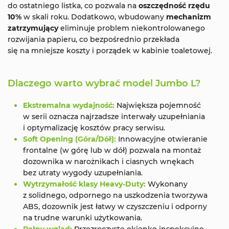
do ostatniego listka, co pozwala na
oszczędność rzędu
10%
w skali roku. Dodatkowo, wbudowany
mechanizm
zatrzymujący
eliminuje problem niekontrolowanego
rozwijania papieru, co bezpośrednio przekłada
się na mniejsze koszty i porządek w kabinie toaletowej.
Dlaczego warto wybrać model Jumbo L?
Ekstremalna wydajność:
Największa pojemność
w serii oznacza najrzadsze interwały uzupełniania
i optymalizację kosztów pracy serwisu.
Soft Opening (Góra/Dół):
Innowacyjne otwieranie
frontalne (w górę lub w dół) pozwala na montaż
dozownika w narożnikach i ciasnych wnękach
bez utraty wygody uzupełniania.
Wytrzymałość klasy Heavy-Duty:
Wykonany
z solidnego, odpornego na uszkodzenia tworzywa
ABS, dozownik jest łatwy w czyszczeniu i odporny
na trudne warunki użytkowania.