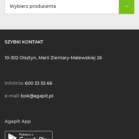
Wybierz producenta
SZYBKI KONTAKT
10-302 Olsztyn, Marii Zientary-Malewskiej 26
Infolinia:
600 33 55 66
e-mail:
bok@agapit.pl
Agapit App