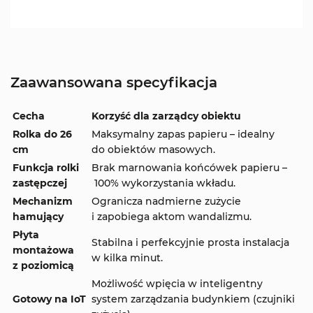
Zaawansowana specyfikacja
Cecha
Korzyść dla zarządcy obiektu
Rolka do 26
Maksymalny zapas papieru – idealny
cm
do obiektów masowych.
Funkcja rolki
Brak marnowania końcówek papieru –
zastępczej
100% wykorzystania wkładu.
Mechanizm
Ogranicza nadmierne zużycie
hamujący
i zapobiega aktom wandalizmu.
Płyta
Stabilna i perfekcyjnie prosta instalacja
montażowa
w kilka minut.
z poziomicą
Możliwość wpięcia w inteligentny
Gotowy na IoT
system zarządzania budynkiem (czujniki