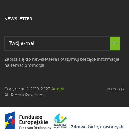
NEWSLETTER
Zapisz się do newslettera i otrzymuj bieżące informacje
na temat promocji!
Copyright © 2019-2025
Agapit
artneo.pl
All Rights Reserved.