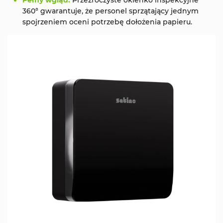
Pełny wgląd:
Przezroczyste okienko inspekcyjne
360° gwarantuje, że personel sprzątający jednym
spojrzeniem oceni potrzebę dołożenia papieru.