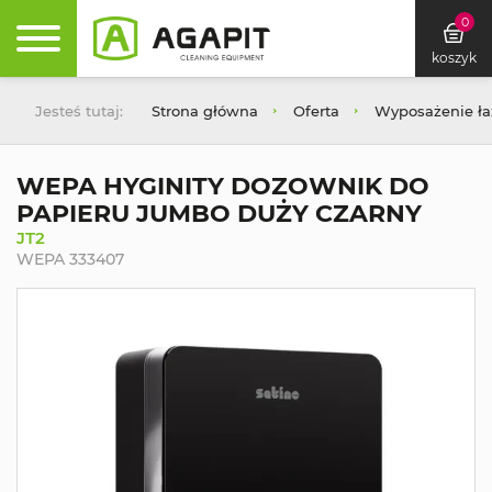
0
koszyk
Jesteś tutaj:
Strona główna
Oferta
Wyposażenie łaz
WEPA HYGINITY DOZOWNIK DO
PAPIERU JUMBO DUŻY CZARNY
JT2
WEPA 333407